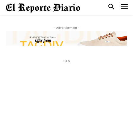
- Advertisement -
TAG