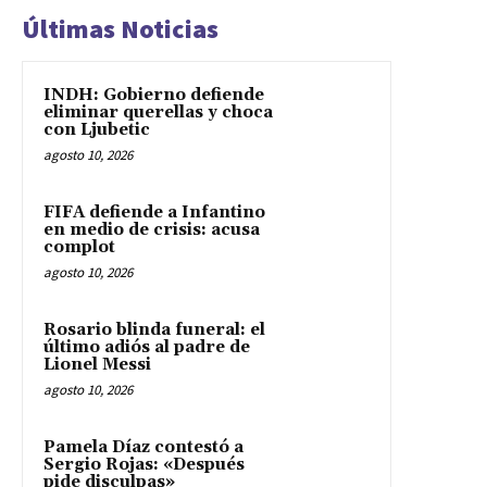
Últimas Noticias
INDH: Gobierno defiende
eliminar querellas y choca
con Ljubetic
agosto 10, 2026
FIFA defiende a Infantino
en medio de crisis: acusa
complot
agosto 10, 2026
Rosario blinda funeral: el
último adiós al padre de
Lionel Messi
agosto 10, 2026
Pamela Díaz contestó a
Sergio Rojas: «Después
pide disculpas»