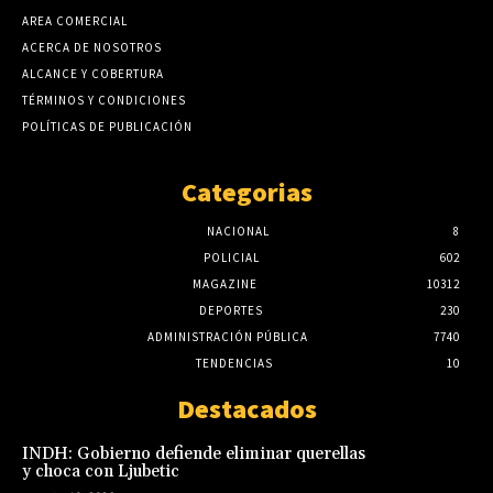
AREA COMERCIAL
ACERCA DE NOSOTROS
ALCANCE Y COBERTURA
TÉRMINOS Y CONDICIONES
POLÍTICAS DE PUBLICACIÓN
Categorias
NACIONAL
8
POLICIAL
602
MAGAZINE
10312
DEPORTES
230
ADMINISTRACIÓN PÚBLICA
7740
TENDENCIAS
10
Destacados
INDH: Gobierno defiende eliminar querellas
y choca con Ljubetic