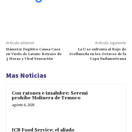
Artículo anterior
Artículo siguiente
Hámster Fugitivo Causa Caos
La U se enfrenta al Rojo de
en Vuelo de Latam: Retraso de
Avellaneda en los Octavos de la
3 Horas y Viral Sensación
Copa Sudamericana
Mas Noticias
Con ratones e insalubre: Seremi
prohíbe Molinera de Temuco
agosto 6, 2026
ICB Food Service: el aliado