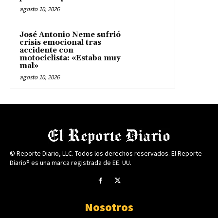
agosto 10, 2026
José Antonio Neme sufrió
crisis emocional tras
accidente con
motociclista: «Estaba muy
mal»
agosto 10, 2026
© Reporte Diario, LLC. Todos los derechos reservados. El Reporte
Diario® es una marca registrada de EE. UU.
Nosotros