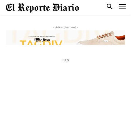
- Advertisement -
TAG