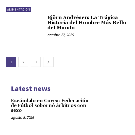
ALIMENTACIÓN
Björn Andrésen: La Trágica
Historia del Hombre Más Bello
del Mundo
octubre 27, 2025
1
2
3
Latest news
Escándalo en Corea: Federación
de Fútbol sobornó árbitros con
sexo
agosto 8, 2026