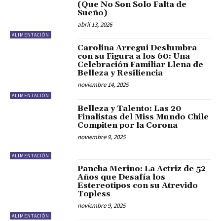
(Que No Son Solo Falta de
Sueño)
abril 13, 2026
ALIMENTACIÓN
Carolina Arregui Deslumbra
con su Figura a los 60: Una
Celebración Familiar Llena de
Belleza y Resiliencia
noviembre 14, 2025
ALIMENTACIÓN
Belleza y Talento: Las 20
Finalistas del Miss Mundo Chile
Compiten por la Corona
noviembre 9, 2025
ALIMENTACIÓN
Pancha Merino: La Actriz de 52
Años que Desafía los
Estereotipos con su Atrevido
Topless
noviembre 9, 2025
ALIMENTACIÓN