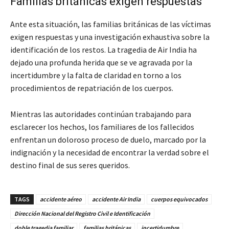
Familias británicas exigen respuestas
Ante esta situación, las familias británicas de las víctimas
exigen respuestas y una investigación exhaustiva sobre la
identificación de los restos. La tragedia de Air India ha
dejado una profunda herida que se ve agravada por la
incertidumbre y la falta de claridad en torno a los
procedimientos de repatriación de los cuerpos.
Mientras las autoridades continúan trabajando para
esclarecer los hechos, los familiares de los fallecidos
enfrentan un doloroso proceso de duelo, marcado por la
indignación y la necesidad de encontrar la verdad sobre el
destino final de sus seres queridos.
TAGS
accidente aéreo
accidente Air India
cuerpos equivocados
Dirección Nacional del Registro Civil e Identificación
doble tragedia familiar
familias británicas
incertidumbre