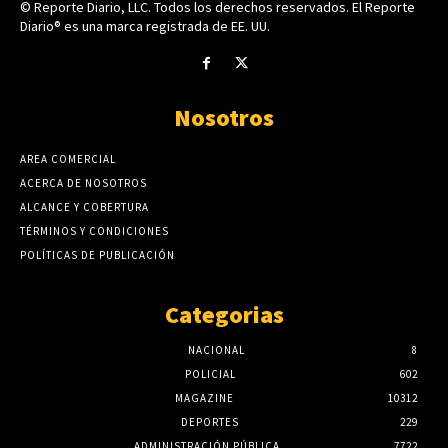
© Reporte Diario, LLC. Todos los derechos reservados. El Reporte
Diario® es una marca registrada de EE. UU.
Nosotros
AREA COMERCIAL
ACERCA DE NOSOTROS
ALCANCE Y COBERTURA
TÉRMINOS Y CONDICIONES
POLÍTICAS DE PUBLICACIÓN
Categorias
NACIONAL
8
POLICIAL
602
MAGAZINE
10312
DEPORTES
229
ADMINISTRACIÓN PÚBLICA
7722