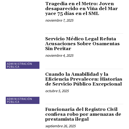
Tragedia en el Metro: Joven
desaparecido en Viña del Mar
yace 75 días en el SML
noviembre 7, 2025
Servicio Médico Legal Refuta
Acusaciones Sobre Osamentas
Sin Peritar
noviembre 4, 2025
ADMINISTRACIÓN
PÚBLICA
Cuando la Amabilidad y la
Eficiencia Prevalecen: Historias
de Servicio Público Excepcional
octubre 5, 2025
ADMINISTRACIÓN
PÚBLICA
Funcionaria del Registro Civil
confiesa robo por amenazas de
prestamista ilegal
septiembre 26, 2025