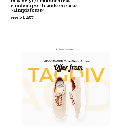
más de $171 millones tras
condena por fraude en caso
«Limpiafosas»
agosto 9, 2026
- Advertisement -