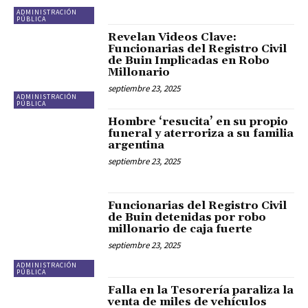
ADMINISTRACIÓN
PÚBLICA
Revelan Videos Clave:
Funcionarias del Registro Civil
de Buin Implicadas en Robo
Millonario
septiembre 23, 2025
ADMINISTRACIÓN
PÚBLICA
Hombre ‘resucita’ en su propio
funeral y aterroriza a su familia
argentina
septiembre 23, 2025
Funcionarias del Registro Civil
de Buin detenidas por robo
millonario de caja fuerte
septiembre 23, 2025
ADMINISTRACIÓN
PÚBLICA
Falla en la Tesorería paraliza la
venta de miles de vehículos