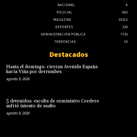
NACIONAL
8
POLICIAL
602
MAGAZINE
10312
DEPORTES
230
ADMINISTRACIÓN PÚBLICA
7735
TENDENCIAS
10
Destacados
Hasta el domingo: cierran Avenida España
hacia Viña por derrumbes
agosto 9, 2026
5 detenidos: escolta de exministro Cordero
sufrió intento de asalto
agosto 9, 2026