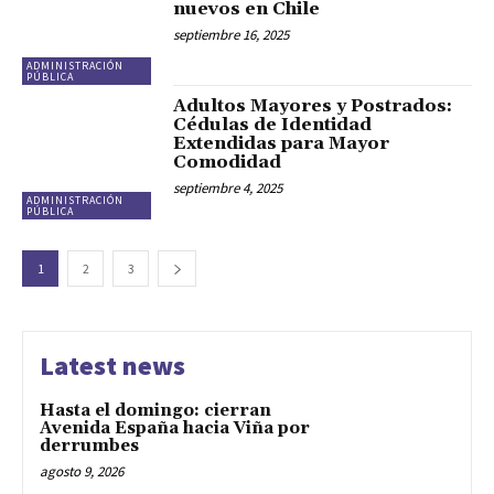
nuevos en Chile
septiembre 16, 2025
ADMINISTRACIÓN
PÚBLICA
Adultos Mayores y Postrados:
Cédulas de Identidad
Extendidas para Mayor
Comodidad
septiembre 4, 2025
ADMINISTRACIÓN
PÚBLICA
1
2
3
Latest news
Hasta el domingo: cierran
Avenida España hacia Viña por
derrumbes
agosto 9, 2026