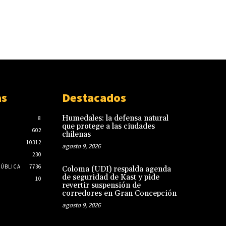
as
Destacados
Humedales: la defensa natural
8
que protege a las ciudades
602
chilenas
10312
agosto 9, 2026
230
PÚBLICA
7736
Coloma (UDI) respalda agenda
de seguridad de Kast y pide
10
revertir suspensión de
corredores en Gran Concepción
agosto 9, 2026