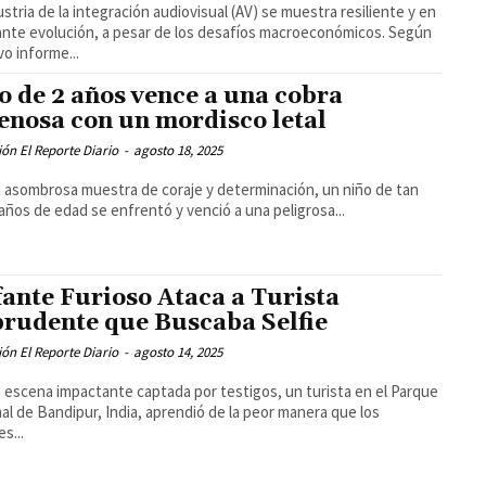
ustria de la integración audiovisual (AV) se muestra resiliente y en
nte evolución, a pesar de los desafíos macroeconómicos. Según
vo informe...
o de 2 años vence a una cobra
enosa con un mordisco letal
ón El Reporte Diario
-
agosto 18, 2025
 asombrosa muestra de coraje y determinación, un niño de tan
 años de edad se enfrentó y venció a una peligrosa...
fante Furioso Ataca a Turista
rudente que Buscaba Selfie
ón El Reporte Diario
-
agosto 14, 2025
 escena impactante captada por testigos, un turista en el Parque
al de Bandipur, India, aprendió de la peor manera que los
s...