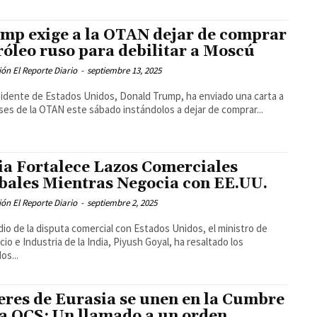
mp exige a la OTAN dejar de comprar
róleo ruso para debilitar a Moscú
ón El Reporte Diario
-
septiembre 13, 2025
sidente de Estados Unidos, Donald Trump, ha enviado una carta a
íses de la OTAN este sábado instándolos a dejar de comprar...
ia Fortalece Lazos Comerciales
bales Mientras Negocia con EE.UU.
ón El Reporte Diario
-
septiembre 2, 2025
io de la disputa comercial con Estados Unidos, el ministro de
io e Industria de la India, Piyush Goyal, ha resaltado los
os...
eres de Eurasia se unen en la Cumbre
la OCS: Un llamado a un orden