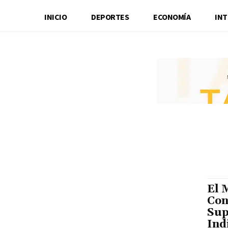
INICIO
DEPORTES
ECONOMÍA
IN
El 
Con
Sup
Ind