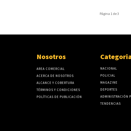
Página 1 de 3
Nosotros
Categori
NACIONAL
AREA COMERCIAL
POLICIAL
ACERCA DE NOSOTROS
MAGAZINE
ALCANCE Y COBERTURA
DEPORTES
TÉRMINOS Y CONDICIONES
ADMINISTRACIÓN 
POLÍTICAS DE PUBLICACIÓN
TENDENCIAS