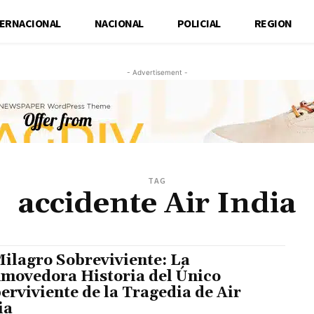
TERNACIONAL
NACIONAL
POLICIAL
REGION
- Advertisement -
TAG
accidente Air India
Milagro Sobreviviente: La
movedora Historia del Único
erviviente de la Tragedia de Air
ia