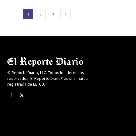
1
2
3
© Reporte Diario, LLC. Todos los derechos
reservados. El Reporte Diario® es una marca
registrada de EE. UU.