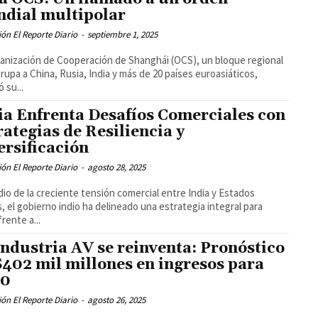
dial multipolar
ón El Reporte Diario
-
septiembre 1, 2025
anización de Cooperación de Shanghái (OCS), un bloque regional
rupa a China, Rusia, India y más de 20 países euroasiáticos,
 su...
ia Enfrenta Desafíos Comerciales con
rategias de Resiliencia y
ersificación
ón El Reporte Diario
-
agosto 28, 2025
io de la creciente tensión comercial entre India y Estados
, el gobierno indio ha delineado una estrategia integral para
rente a...
industria AV se reinventa: Pronóstico
$402 mil millones en ingresos para
30
ón El Reporte Diario
-
agosto 26, 2025