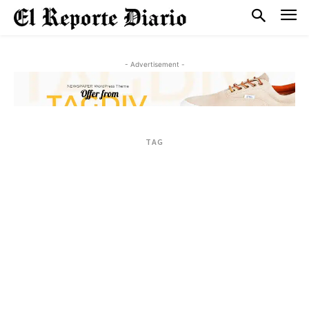
- Advertisement -
TAG