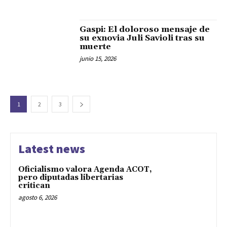
Gaspi: El doloroso mensaje de
su exnovia Juli Savioli tras su
muerte
junio 15, 2026
1
2
3
Latest news
Oficialismo valora Agenda ACOT,
pero diputadas libertarias
critican
agosto 6, 2026