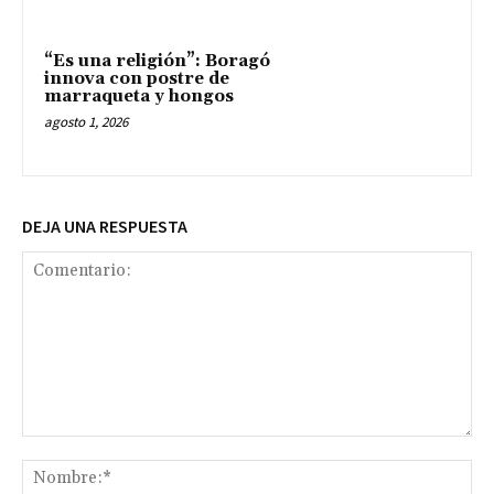
“Es una religión”: Boragó
innova con postre de
marraqueta y hongos
agosto 1, 2026
DEJA UNA RESPUESTA
Comentario:
No