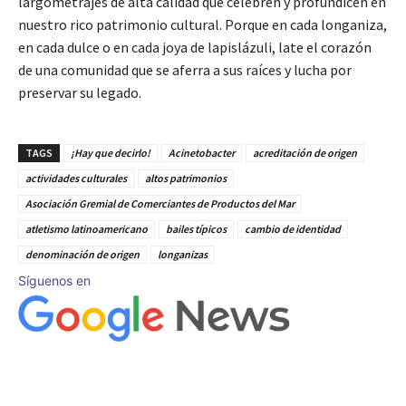
largometrajes de alta calidad que celebren y profundicen en
nuestro rico patrimonio cultural. Porque en cada longaniza,
en cada dulce o en cada joya de lapislázuli, late el corazón
de una comunidad que se aferra a sus raíces y lucha por
preservar su legado.
TAGS
¡Hay que decirlo!
Acinetobacter
acreditación de origen
actividades culturales
altos patrimonios
Asociación Gremial de Comerciantes de Productos del Mar
atletismo latinoamericano
bailes típicos
cambio de identidad
denominación de origen
longanizas
Síguenos en