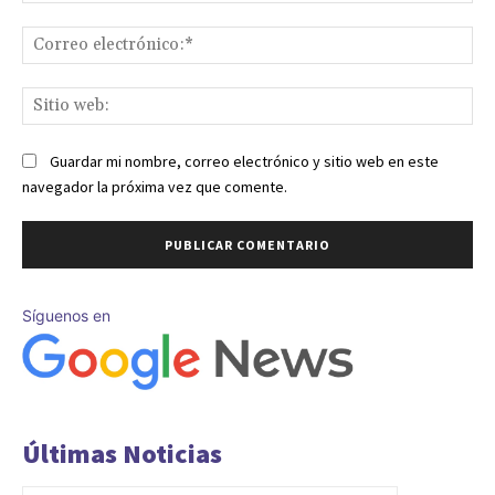
Co
ele
Sit
we
Guardar mi nombre, correo electrónico y sitio web en este
navegador la próxima vez que comente.
Síguenos en
Últimas Noticias