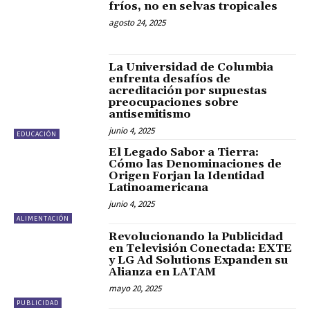
fríos, no en selvas tropicales
agosto 24, 2025
La Universidad de Columbia
enfrenta desafíos de
acreditación por supuestas
preocupaciones sobre
antisemitismo
junio 4, 2025
EDUCACIÓN
El Legado Sabor a Tierra:
Cómo las Denominaciones de
Origen Forjan la Identidad
Latinoamericana
junio 4, 2025
ALIMENTACIÓN
Revolucionando la Publicidad
en Televisión Conectada: EXTE
y LG Ad Solutions Expanden su
Alianza en LATAM
mayo 20, 2025
PUBLICIDAD