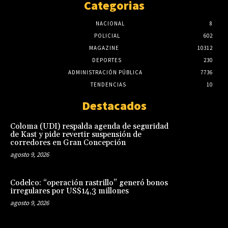
Categorias
NACIONAL
8
POLICIAL
602
MAGAZINE
10312
DEPORTES
230
ADMINISTRACIÓN PÚBLICA
7736
TENDENCIAS
10
Destacados
Coloma (UDI) respalda agenda de seguridad
de Kast y pide revertir suspensión de
corredores en Gran Concepción
agosto 9, 2026
Codelco: “operación rastrillo” generó bonos
irregulares por US$14,3 millones
agosto 9, 2026