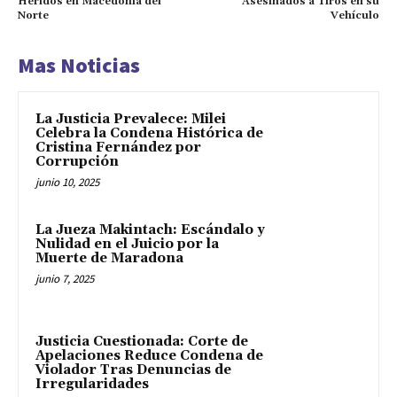
Heridos en Macedonia del
Asesinados a Tiros en su
Norte
Vehículo
Mas Noticias
La Justicia Prevalece: Milei
Celebra la Condena Histórica de
Cristina Fernández por
Corrupción
junio 10, 2025
La Jueza Makintach: Escándalo y
Nulidad en el Juicio por la
Muerte de Maradona
junio 7, 2025
Justicia Cuestionada: Corte de
Apelaciones Reduce Condena de
Violador Tras Denuncias de
Irregularidades