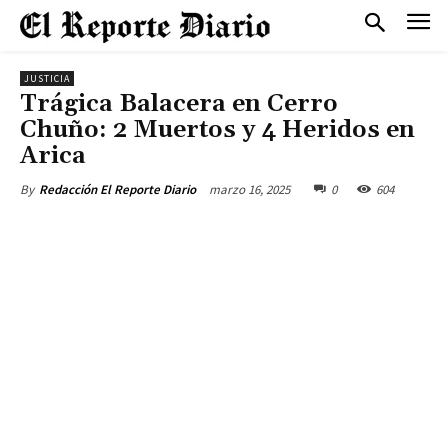
JUSTICIA
Trágica Balacera en Cerro
Chuño: 2 Muertos y 4 Heridos en
Arica
marzo 16, 2025
0
604
By
Redacción El Reporte Diario