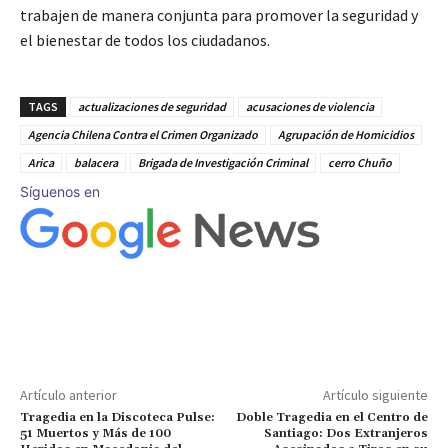
trabajen de manera conjunta para promover la seguridad y
el bienestar de todos los ciudadanos.
TAGS
actualizaciones de seguridad
acusaciones de violencia
Agencia Chilena Contra el Crimen Organizado
Agrupación de Homicidios
Arica
balacera
Brigada de Investigación Criminal
cerro Chuño
Síguenos en
Artículo anterior
Artículo siguiente
Tragedia en la Discoteca Pulse:
Doble Tragedia en el Centro de
51 Muertos y Más de 100
Santiago: Dos Extranjeros