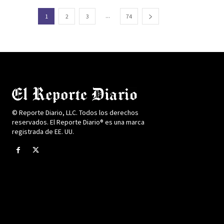
...
1
2
3
74
© Reporte Diario, LLC. Todos los derechos
reservados. El Reporte Diario® es una marca
registrada de EE. UU.