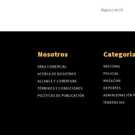
Página 1 de 74
Nosotros
Categori
NACIONAL
AREA COMERCIAL
POLICIAL
ACERCA DE NOSOTROS
MAGAZINE
ALCANCE Y COBERTURA
DEPORTES
TÉRMINOS Y CONDICIONES
ADMINISTRACIÓN 
POLÍTICAS DE PUBLICACIÓN
TENDENCIAS