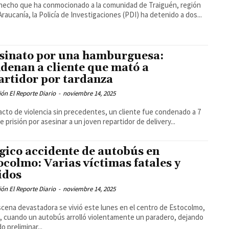
hecho que ha conmocionado a la comunidad de Traiguén, región
Araucanía, la Policía de Investigaciones (PDI) ha detenido a dos...
sinato por una hamburguesa:
denan a cliente que mató a
artidor por tardanza
ón El Reporte Diario
-
noviembre 14, 2025
acto de violencia sin precedentes, un cliente fue condenado a 7
e prisión por asesinar a un joven repartidor de delivery...
gico accidente de autobús en
ocolmo: Varias víctimas fatales y
idos
ón El Reporte Diario
-
noviembre 14, 2025
cena devastadora se vivió este lunes en el centro de Estocolmo,
, cuando un autobús arrolló violentamente un paradero, dejando
o preliminar...