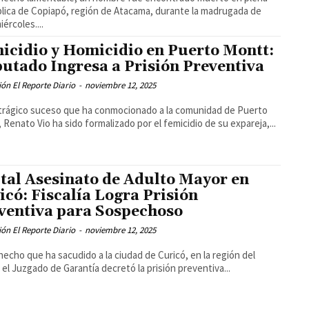
blica de Copiapó, región de Atacama, durante la madrugada de
ércoles....
icidio y Homicidio en Puerto Montt:
utado Ingresa a Prisión Preventiva
ón El Reporte Diario
-
noviembre 12, 2025
trágico suceso que ha conmocionado a la comunidad de Puerto
 Renato Vio ha sido formalizado por el femicidio de su expareja,...
tal Asesinato de Adulto Mayor en
icó: Fiscalía Logra Prisión
ventiva para Sospechoso
ón El Reporte Diario
-
noviembre 12, 2025
hecho que ha sacudido a la ciudad de Curicó, en la región del
 el Juzgado de Garantía decretó la prisión preventiva...