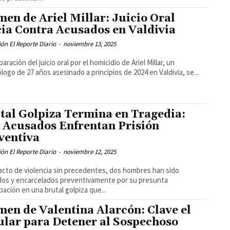
men de Ariel Millar: Juicio Oral
cia Contra Acusados en Valdivia
ón El Reporte Diario
-
noviembre 13, 2025
aración del juicio oral por el homicidio de Ariel Millar, un
ólogo de 27 años asesinado a principios de 2024 en Valdivia, se...
tal Golpiza Termina en Tragedia:
 Acusados Enfrentan Prisión
ventiva
ón El Reporte Diario
-
noviembre 12, 2025
acto de violencia sin precedentes, dos hombres han sido
os y encarcelados preventivamente por su presunta
ipación en una brutal golpiza que...
men de Valentina Alarcón: Clave el
ular para Detener al Sospechoso