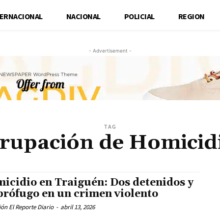
TERNACIONAL
NACIONAL
POLICIAL
REGION
- Advertisement -
TAG
rupación de Homicid
icidio en Traiguén: Dos detenidos y
prófugo en un crimen violento
ón El Reporte Diario
-
abril 13, 2026