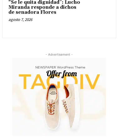
“Se le quita dignidad”: Lucho
Miranda responde a dichos
de senadora Flores
agosto 7, 2026
- Advertisement -