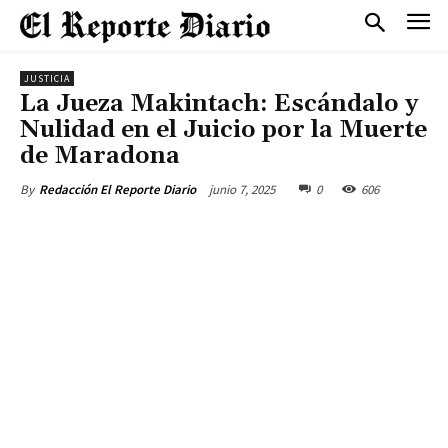
JUSTICIA
La Jueza Makintach: Escándalo y
Nulidad en el Juicio por la Muerte
de Maradona
junio 7, 2025
0
606
By
Redacción El Reporte Diario