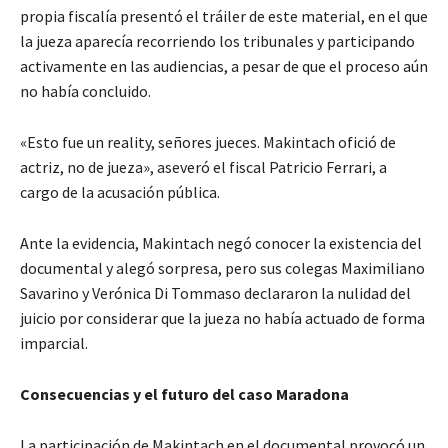
propia fiscalía presentó el tráiler de este material, en el que
la jueza aparecía recorriendo los tribunales y participando
activamente en las audiencias, a pesar de que el proceso aún
no había concluido.
«Esto fue un reality, señores jueces. Makintach ofició de
actriz, no de jueza»
, aseveró el fiscal Patricio Ferrari, a
cargo de la acusación pública.
Ante la evidencia, Makintach negó conocer la existencia del
documental y alegó sorpresa, pero sus colegas Maximiliano
Savarino y Verónica Di Tommaso declararon la nulidad del
juicio por considerar que la jueza no había actuado de forma
imparcial.
Consecuencias y el futuro del caso Maradona
La participación de Makintach en el documental provocó un