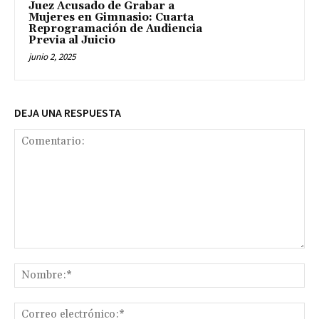
Juez Acusado de Grabar a
Mujeres en Gimnasio: Cuarta
Reprogramación de Audiencia
Previa al Juicio
junio 2, 2025
DEJA UNA RESPUESTA
Comentario:
No
Co