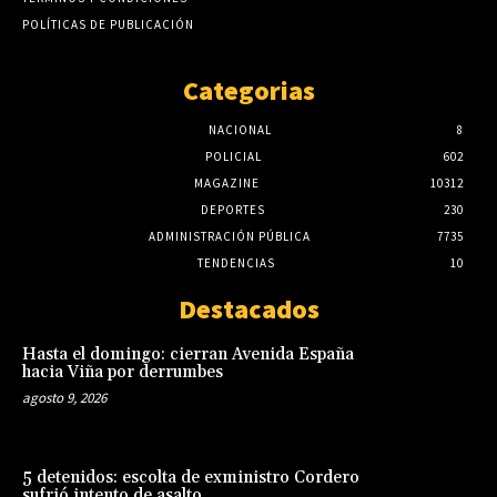
POLÍTICAS DE PUBLICACIÓN
Categorias
NACIONAL
8
POLICIAL
602
MAGAZINE
10312
DEPORTES
230
ADMINISTRACIÓN PÚBLICA
7735
TENDENCIAS
10
Destacados
Hasta el domingo: cierran Avenida España
hacia Viña por derrumbes
agosto 9, 2026
5 detenidos: escolta de exministro Cordero
sufrió intento de asalto