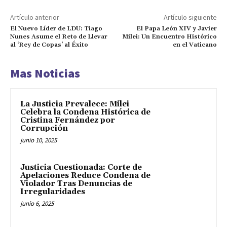
Artículo anterior
Artículo siguiente
El Nuevo Líder de LDU: Tiago
El Papa León XIV y Javier
Nunes Asume el Reto de Llevar
Milei: Un Encuentro Histórico
al ‘Rey de Copas’ al Éxito
en el Vaticano
Mas Noticias
La Justicia Prevalece: Milei
Celebra la Condena Histórica de
Cristina Fernández por
Corrupción
junio 10, 2025
Justicia Cuestionada: Corte de
Apelaciones Reduce Condena de
Violador Tras Denuncias de
Irregularidades
junio 6, 2025