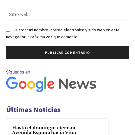
ele
Sit
we
Guardar mi nombre, correo electrónico y sitio web en este
navegador la próxima vez que comente.
Síguenos en
Últimas Noticias
Hasta el domingo: cierran
Avenida España hacia Viña