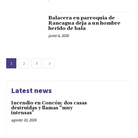
Balacera en parroquia de
Rancagua deja a un hombre
herido de bala
junio 6, 2026
1
2
3
Latest news
Incendio en Concón: dos casas
destruidas y llamas “muy
intensas”
agosto 10, 2026