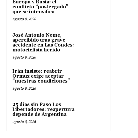
Europa y Rusia: el
conflicto “postergado”
que se intensifica
agosto 8, 2026
José Antonio Neme,
apercibido tras grave
accidente en Las Condes:
motociclista herido
agosto 8, 2026
Irán insiste: reabrir
Ormuz exige aceptar
“nuestras condiciones”
agosto 8, 2026
25 días sin Paso Los
Libertadores: reapertura
depende de Argentina
agosto 8, 2026