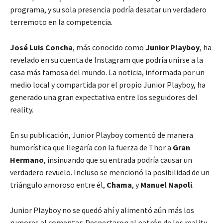
programa, y su sola presencia podría desatar un verdadero
terremoto en la competencia.
José Luis Concha
, más conocido como
Junior Playboy
, ha
revelado en su cuenta de Instagram que podría unirse a la
casa más famosa del mundo. La noticia, informada por un
medio local y compartida por el propio Junior Playboy, ha
generado una gran expectativa entre los seguidores del
reality.
En su publicación, Junior Playboy comentó de manera
humorística que llegaría con la
fuerza de Thor
a
Gran
Hermano
, insinuando que su entrada podría causar un
verdadero revuelo. Incluso se mencionó la posibilidad de un
triángulo amoroso entre él,
Chama
, y
Manuel Napoli
.
Junior Playboy no se quedó ahí y alimentó aún más los
rumores al comentar:
Despertaron al patrón de los reality.