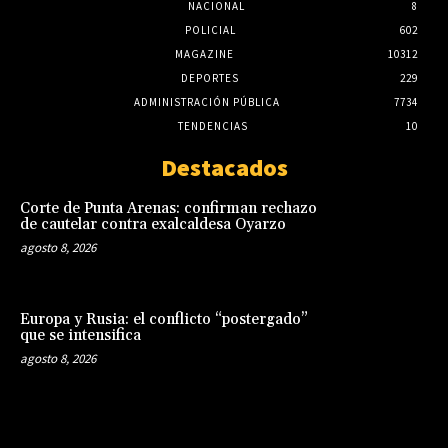
NACIONAL
8
POLICIAL
602
MAGAZINE
10312
DEPORTES
229
ADMINISTRACIÓN PÚBLICA
7734
TENDENCIAS
10
Destacados
Corte de Punta Arenas: confirman rechazo
de cautelar contra exalcaldesa Oyarzo
agosto 8, 2026
Europa y Rusia: el conflicto “postergado”
que se intensifica
agosto 8, 2026