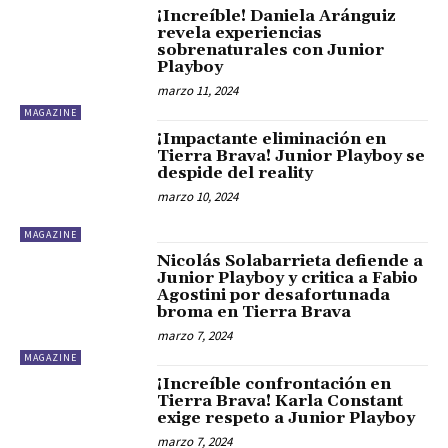
¡Increíble! Daniela Aránguiz
revela experiencias
sobrenaturales con Junior
Playboy
marzo 11, 2024
MAGAZINE
¡Impactante eliminación en
Tierra Brava! Junior Playboy se
despide del reality
marzo 10, 2024
MAGAZINE
Nicolás Solabarrieta defiende a
Junior Playboy y critica a Fabio
Agostini por desafortunada
broma en Tierra Brava
marzo 7, 2024
MAGAZINE
¡Increíble confrontación en
Tierra Brava! Karla Constant
exige respeto a Junior Playboy
marzo 7, 2024