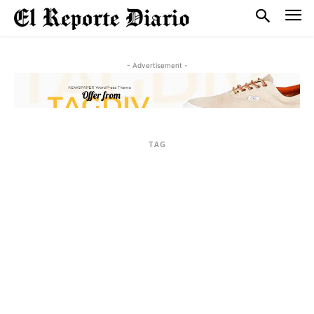
- Advertisement -
TAG