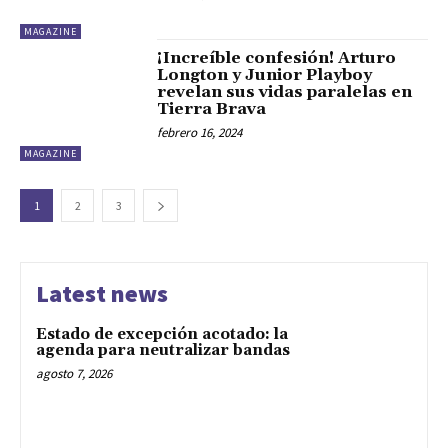
MAGAZINE
¡Increíble confesión! Arturo
Longton y Junior Playboy
revelan sus vidas paralelas en
Tierra Brava
febrero 16, 2024
MAGAZINE
1
2
3
Latest news
Estado de excepción acotado: la
agenda para neutralizar bandas
agosto 7, 2026