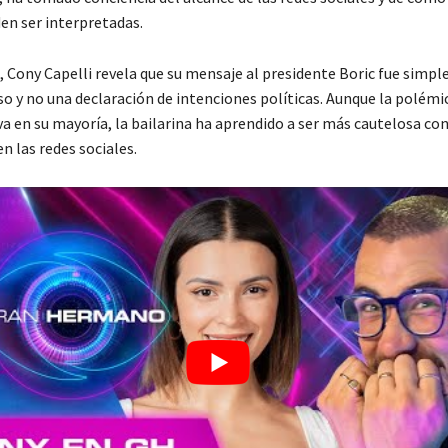
en ser interpretadas.
, Cony Capelli revela que su mensaje al presidente Boric fue simp
o y no una declaración de intenciones políticas. Aunque la polém
va en su mayoría, la bailarina ha aprendido a ser más cautelosa con
n las redes sociales.