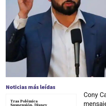
Noticias más leídas
Cony Cap
Tras Polémica
mensaje
Suspensión, Disney