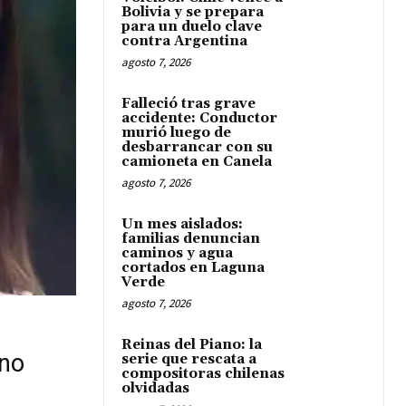
Bolivia y se prepara
para un duelo clave
contra Argentina
agosto 7, 2026
Falleció tras grave
accidente: Conductor
murió luego de
desbarrancar con su
camioneta en Canela
agosto 7, 2026
Un mes aislados:
familias denuncian
caminos y agua
cortados en Laguna
Verde
agosto 7, 2026
Reinas del Piano: la
rno
serie que rescata a
compositoras chilenas
olvidadas