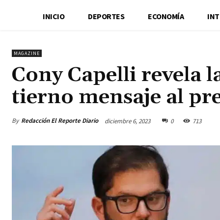
INICIO
DEPORTES
ECONOMÍA
IN
MAGAZINE
Cony Capelli revela l
tierno mensaje al pr
By
Redacción El Reporte Diario
diciembre 6, 2023
0
713