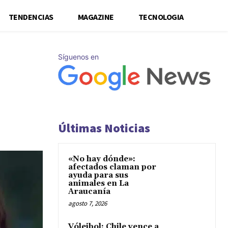
TENDENCIAS
MAGAZINE
TECNOLOGIA
Síguenos en
Últimas Noticias
«No hay dónde»:
afectados claman por
ayuda para sus
animales en La
Araucanía
agosto 7, 2026
Vóleibol: Chile vence a