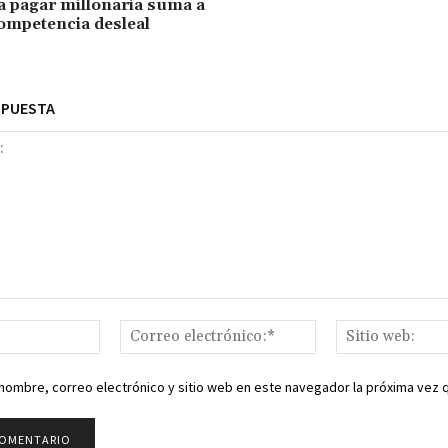
 pagar millonaria suma a
mpetencia desleal
SPUESTA
Nombre:*
Correo
electrónico:*
nombre, correo electrónico y sitio web en este navegador la próxima vez