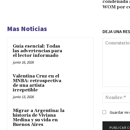
condenada a
WOM por co
Mas Noticias
DEJA UNA RE
Guía esencial: Todas
las advertencias para
el lector informado
junio 16, 2026
Valentina Cruz en el
MNBA: retrospectiva
de una artista
Comentario:
irrepetible
junio 13, 2026
Migrar a Argentina: la
Guardar mi 
historia de Viviana
Medina y su vida en
Buenos Aires