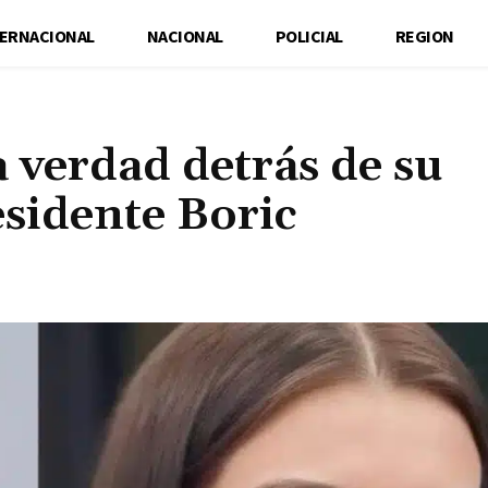
TERNACIONAL
NACIONAL
POLICIAL
REGION
a verdad detrás de su
esidente Boric
Cuota