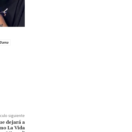
 Dama
ículo siguiente
ue dejará a
omo La Vida