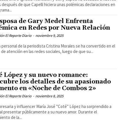
s después de que Capelli hiciera unas polémicas declaraciones en
grama...
sposa de Gary Medel Enfrenta
émica en Redes por Nueva Relación
ón El Reporte Diario
-
noviembre 9, 2025
a personal de la periodista Cristina Morales se ha convertido en el
 de atención en las redes sociales, luego de que su...
é López y su nuevo romance:
cubre los detalles de su apasionado
ento en «Noche de Combos 2»
ón El Reporte Diario
-
noviembre 8, 2025
resaria y influencer María José "Coté" López ha sorprendido a
al presentar públicamente a su nuevo amor. Durante el
iento de la...