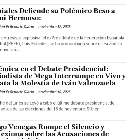
iales Defiende su Polémico Beso a
ni Hermoso:
ón El Reporte Diario
-
noviembre 12, 2025
 entrevista explosiva, el exPresidente de la Federación Española
bol (RFEF), Luis Rubiales, se ha pronunciado sobre el escándalo
envolvió...
émica en el Debate Presidencial:
iodista de Mega Interrumpe en Vivo y
ata la Molestia de Iván Valenzuela
ón El Reporte Diario
-
noviembre 10, 2025
he del lunes se llevó a cabo el último debate presidencial de
 antes de las elecciones del 16 de noviembre. Si bien...
go Venegas Rompe el Silencio y
lexiona sobre las Acusaciones de