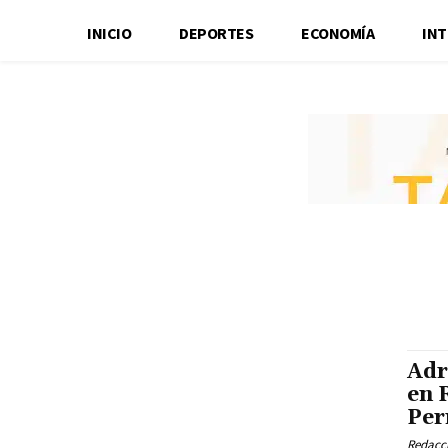
INICIO
DEPORTES
ECONOMÍA
IN
Adr
en 
Per
Redacci