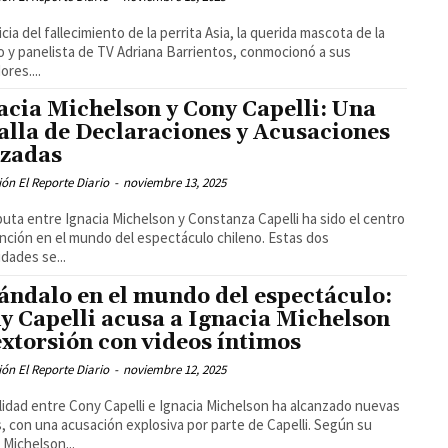
icia del fallecimiento de la perrita Asia, la querida mascota de la
 y panelista de TV Adriana Barrientos, conmocionó a sus
ores....
acia Michelson y Cony Capelli: Una
alla de Declaraciones y Acusaciones
zadas
ón El Reporte Diario
-
noviembre 13, 2025
puta entre Ignacia Michelson y Constanza Capelli ha sido el centro
nción en el mundo del espectáculo chileno. Estas dos
idades se...
ándalo en el mundo del espectáculo:
y Capelli acusa a Ignacia Michelson
extorsión con videos íntimos
ón El Reporte Diario
-
noviembre 12, 2025
alidad entre Cony Capelli e Ignacia Michelson ha alcanzado nuevas
s, con una acusación explosiva por parte de Capelli. Según su
, Michelson...