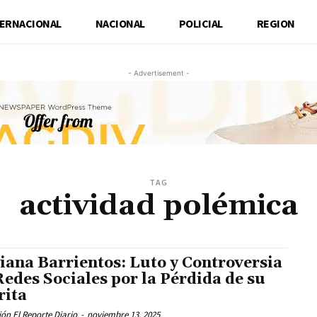
TERNACIONAL
NACIONAL
POLICIAL
REGION
- Advertisement -
TAG
actividad polémica
iana Barrientos: Luto y Controversia
Redes Sociales por la Pérdida de su
rita
ón El Reporte Diario
-
noviembre 13, 2025