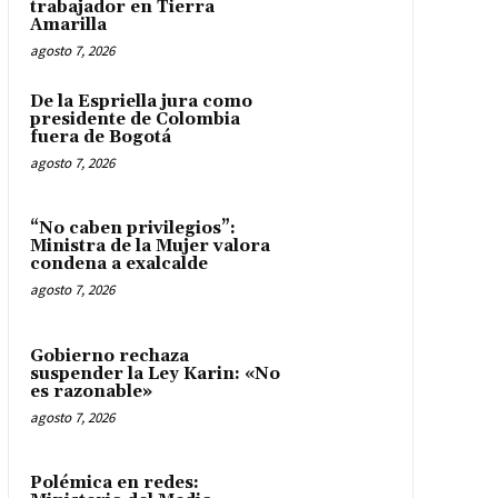
trabajador en Tierra
Amarilla
agosto 7, 2026
De la Espriella jura como
presidente de Colombia
fuera de Bogotá
agosto 7, 2026
“No caben privilegios”:
Ministra de la Mujer valora
condena a exalcalde
agosto 7, 2026
Gobierno rechaza
suspender la Ley Karin: «No
es razonable»
agosto 7, 2026
Polémica en redes: