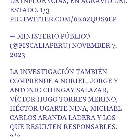
DE INFLUENCIAS, EN AGRAVIO DEL
ESTADO. 1/3
PIC.TWITTER.COM/0K0ZQUS9EP
— MINISTERIO PÚBLICO
(@FISCALIAPERU)
NOVEMBER 7,
2023
LA INVESTIGACIÓN TAMBIÉN
COMPRENDE A NORIEL, JORGE Y
ANTONIO CHINGAY SALAZAR,
VÍCTOR HUGO TORRES MERINO,
HÉCTOR UGARTE NINA, MICHAEL
CARLOS ARANDA LADERA Y LOS
QUE RESULTEN RESPONSABLES.
3/3