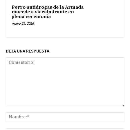
Perro antidrogas de la Armada
muerde a vicealmirante en
plena ceremonia
mayo 29, 2026
DEJA UNA RESPUESTA
Comentario:
No