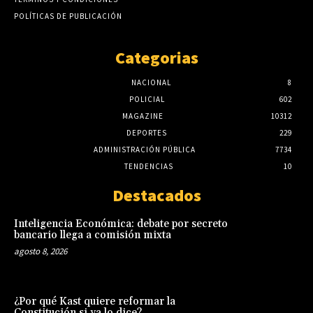
POLÍTICAS DE PUBLICACIÓN
Categorias
NACIONAL
8
POLICIAL
602
MAGAZINE
10312
DEPORTES
229
ADMINISTRACIÓN PÚBLICA
7734
TENDENCIAS
10
Destacados
Inteligencia Económica: debate por secreto
bancario llega a comisión mixta
agosto 8, 2026
¿Por qué Kast quiere reformar la
Constitución si ya lo dice?