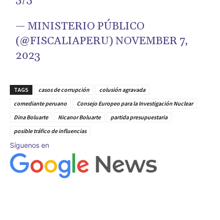
— MINISTERIO PÚBLICO
(@FISCALIAPERU)
NOVEMBER 7,
2023
TAGS
casos de corrupción
colusión agravada
comediante peruano
Consejo Europeo para la Investigación Nuclear
Dina Boluarte
Nicanor Boluarte
partida presupuestaria
posible tráfico de influencias
Síguenos en