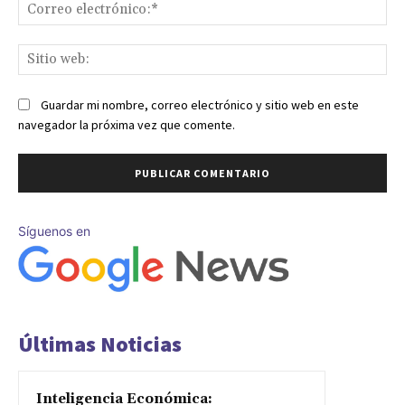
Co
ele
Sit
we
Guardar mi nombre, correo electrónico y sitio web en este
navegador la próxima vez que comente.
Síguenos en
Últimas Noticias
Inteligencia Económica: