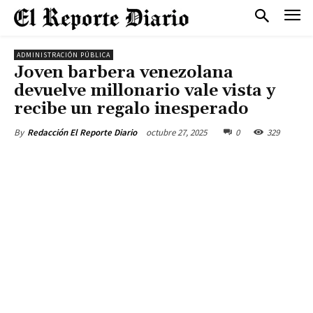
ADMINISTRACIÓN PÚBLICA
Joven barbera venezolana
devuelve millonario vale vista y
recibe un regalo inesperado
octubre 27, 2025
0
329
By
Redacción El Reporte Diario