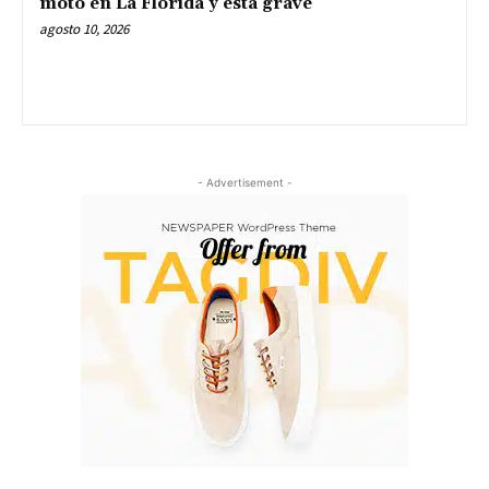
moto en La Florida y está grave
agosto 10, 2026
- Advertisement -