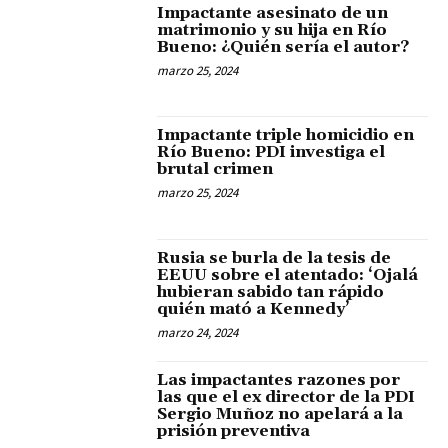
Impactante asesinato de un
matrimonio y su hija en Río
Bueno: ¿Quién sería el autor?
marzo 25, 2024
Impactante triple homicidio en
Río Bueno: PDI investiga el
brutal crimen
marzo 25, 2024
Rusia se burla de la tesis de
EEUU sobre el atentado: ‘Ojalá
hubieran sabido tan rápido
quién mató a Kennedy’
marzo 24, 2024
Las impactantes razones por
las que el ex director de la PDI
Sergio Muñoz no apelará a la
prisión preventiva