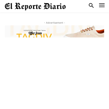
- Advertisement -