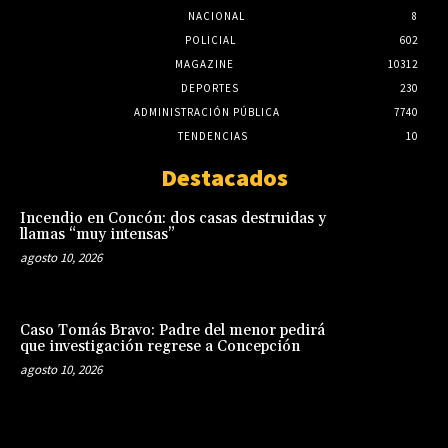
NACIONAL
8
POLICIAL
602
MAGAZINE
10312
DEPORTES
230
ADMINISTRACIÓN PÚBLICA
7740
TENDENCIAS
10
Destacados
Incendio en Concón: dos casas destruidas y
llamas “muy intensas”
agosto 10, 2026
Caso Tomás Bravo: Padre del menor pedirá
que investigación regrese a Concepción
agosto 10, 2026