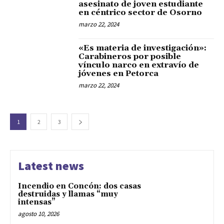
asesinato de joven estudiante
en céntrico sector de Osorno
marzo 22, 2024
«Es materia de investigación»:
Carabineros por posible
vínculo narco en extravío de
jóvenes en Petorca
marzo 22, 2024
1
2
3
Latest news
Incendio en Concón: dos casas
destruidas y llamas “muy
intensas”
agosto 10, 2026