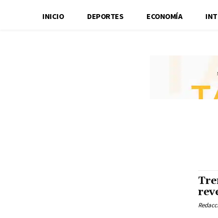
INICIO
DEPORTES
ECONOMÍA
IN
Tre
rev
Redacci