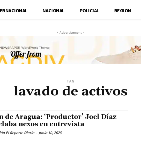
TERNACIONAL
NACIONAL
POLICIAL
REGION
- Advertisement -
TAG
lavado de activos
n de Aragua: ‘Productor’ Joel Díaz
elaba nexos en entrevista
ón El Reporte Diario
-
junio 10, 2026