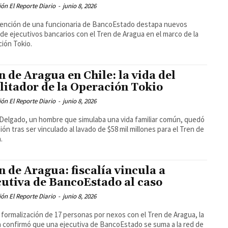
ón El Reporte Diario
-
junio 8, 2026
ención de una funcionaria de BancoEstado destapa nuevos
de ejecutivos bancarios con el Tren de Aragua en el marco de la
ión Tokio.
n de Aragua en Chile: la vida del
ilitador de la Operación Tokio
ón El Reporte Diario
-
junio 8, 2026
Delgado, un hombre que simulaba una vida familiar común, quedó
sión tras ser vinculado al lavado de $58 mil millones para el Tren de
.
n de Aragua: fiscalía vincula a
cutiva de BancoEstado al caso
ón El Reporte Diario
-
junio 8, 2026
a formalización de 17 personas por nexos con el Tren de Aragua, la
ía confirmó que una ejecutiva de BancoEstado se suma a la red de