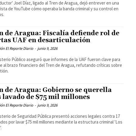
oductor' Joel Díaz, ligado al Tren de Aragua, dejó entrever en una
ista de YouTube cómo operaba la banda criminal y su control en
os.
n de Aragua: Fiscalía defiende rol de
rtas UAF en desarticulación
ón El Reporte Diario
-
junio 9, 2026
isterio Público aseguró que informes de la UAF fueron clave para
pe al brazo financiero del Tren de Aragua, refutando críticas sobre
tión.
n de Aragua: Gobierno se querella
s lavado de $75 mil millones
ón El Reporte Diario
-
junio 9, 2026
isterio de Seguridad Pública presentó acciones legales contra 17
dos por lavar $75 mil millones mediante la estructura criminal 'Los
.