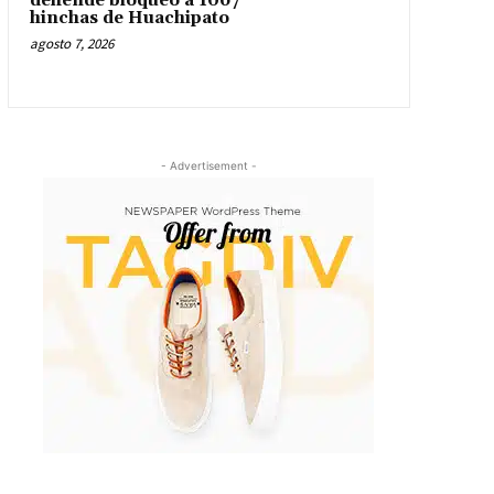
defiende bloqueo a 1067
hinchas de Huachipato
agosto 7, 2026
- Advertisement -