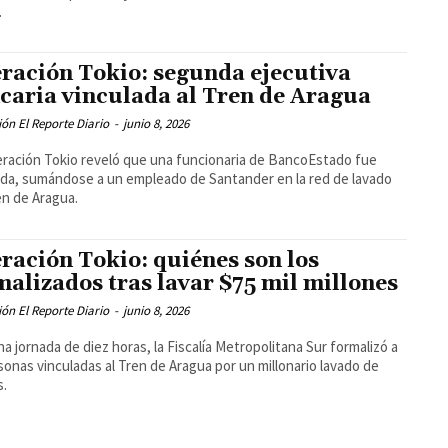
.
ración Tokio: segunda ejecutiva
caria vinculada al Tren de Aragua
ón El Reporte Diario
-
junio 8, 2026
ración Tokio reveló que una funcionaria de BancoEstado fue
da, sumándose a un empleado de Santander en la red de lavado
en de Aragua.
ración Tokio: quiénes son los
malizados tras lavar $75 mil millones
ón El Reporte Diario
-
junio 8, 2026
na jornada de diez horas, la Fiscalía Metropolitana Sur formalizó a
sonas vinculadas al Tren de Aragua por un millonario lavado de
s.