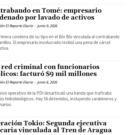
trabando en Tomé: empresario
denado por lavado de activos
ón El Reporte Diario
-
junio 9, 2026
primera condena de su tipo en el Bío Bío vinculada al contrabando
arrillos. El empresario involucrado recibió una pena de cárcel
utiva.
 red criminal con funcionarios
licos: facturó $9 mil millones
ón El Reporte Diario
-
junio 8, 2026
ivo operativo de la PDI desarticuló una banda que traficaba
os hidrobiológicos. Hay 56 detenidos, incluyendo carabineros y
narios.
ración Tokio: Segunda ejecutiva
caria vinculada al Tren de Aragua