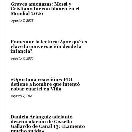
Graves amenazas: Messi y
Cristiano fueron blanco en el
Mundial 2026
agosto 7, 2026
Fomentar la lectura: ¿por qué es
clave la conversación desde la
infancia?
agosto 7, 2026
«Oportuna reacción»: PDI
detiene a hombre que intentó
robar cuartel en Viña
agosto 7, 2026
Daniela Aránguiz adelantó
desvinculación de Gissella
Gallardo de Canal 13: «Lamento
mucho su ida»