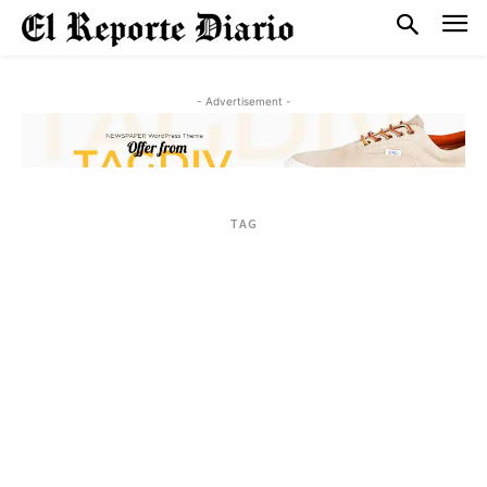
- Advertisement -
TAG