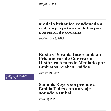
mayo 2, 2026
Modelo británica condenada a
cadena perpetua en Dubai por
posesión de cocaína
septiembre 8, 2025
Rusia y Ucrania Intercambian
Prisioneros de Guerra en
Histórico Acuerdo Mediado por
Emiratos Árabes Unidos
agosto 24, 2025
ADMINISTRACIÓN
PÚBLICA
Sammis Reyes sorprende a
Emilia Dides con un viaje
soñado a Dubái
julio 30, 2025