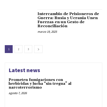
Intercambio de Prisioneros de
Guerra: Rusia y Ucrania Unen
Fuerzas en un Gesto de
Reconciliación
marzo 19, 2025
1
2
3
Latest news
Prometen fumigaciones con
herbicidas y lucha “sin tregua” al
narcoterrorismo
agosto 7, 2026