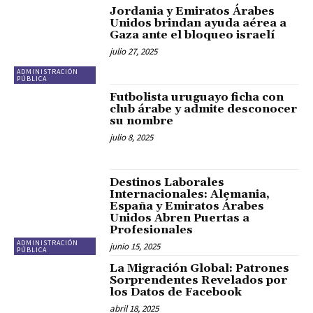
Jordania y Emiratos Árabes
Unidos brindan ayuda aérea a
Gaza ante el bloqueo israelí
julio 27, 2025
ADMINISTRACIÓN
PÚBLICA
Futbolista uruguayo ficha con
club árabe y admite desconocer
su nombre
julio 8, 2025
Destinos Laborales
Internacionales: Alemania,
España y Emiratos Árabes
Unidos Abren Puertas a
Profesionales
ADMINISTRACIÓN
junio 15, 2025
PÚBLICA
La Migración Global: Patrones
Sorprendentes Revelados por
los Datos de Facebook
abril 18, 2025