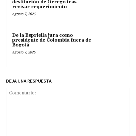
destitución de Orrego tras
revisar requerimiento
agosto 7, 2026
De la Espriella jura como
presidente de Colombia fuera de
Bogotá
agosto 7, 2026
DEJA UNA RESPUESTA