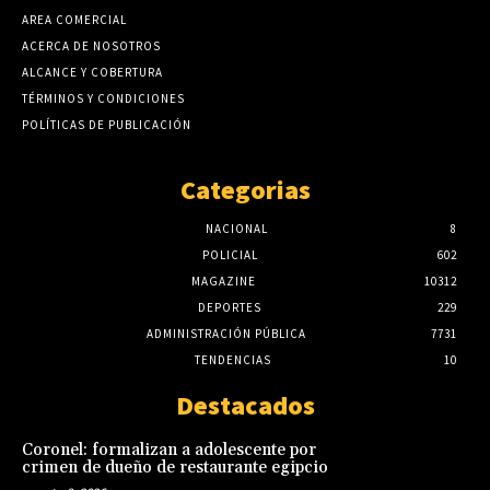
AREA COMERCIAL
ACERCA DE NOSOTROS
ALCANCE Y COBERTURA
TÉRMINOS Y CONDICIONES
POLÍTICAS DE PUBLICACIÓN
Categorias
NACIONAL
8
POLICIAL
602
MAGAZINE
10312
DEPORTES
229
ADMINISTRACIÓN PÚBLICA
7731
TENDENCIAS
10
Destacados
Coronel: formalizan a adolescente por
crimen de dueño de restaurante egipcio