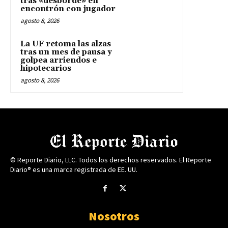
tras «desborde» en
encontrón con jugador
agosto 8, 2026
La UF retoma las alzas
tras un mes de pausa y
golpea arriendos e
hipotecarios
agosto 8, 2026
© Reporte Diario, LLC. Todos los derechos reservados. El Reporte
Diario® es una marca registrada de EE. UU.
Nosotros