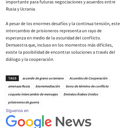
importante para futuras negociaciones y acuerdos entre
Rusia y Ucrania.
A pesar de los enormes desafíos y la continua tensión, este
intercambio de prisioneros representa un rayo de
esperanza en medio de la oscuridad del conflicto.
Demuestra que, incluso en los momentos más difíciles,
existe la posibilidad de encontrar soluciones a través del
diálogo y la cooperación.
TAGS
acuerdo de grano ucraniano
Acuerdos de Cooperación
amenaza Rusia
biorremediación
bono de término de conflicto
coqueto intercambio de mensajes
Emiratos Árabes Unidos
prisioneros de guerra
Síguenos en