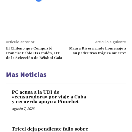
Artículo anterior
Artículo siguiente
El Chileno que Conquistó
Maura Rivera rinde homenaje a
Francia: Pablo Ossandón, DT
su padre tras trágica muerte:
de la Selección de Béisbol Gala
Mas Noticias
PC acusa a la UDI de
«censuradora» por viaje a Cuba
y recuerda apoyo a Pinochet
agosto 7, 2026
Tricel deja pendiente fallo sobre