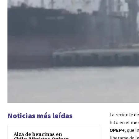
Noticias más leídas
La reciente de
hito en el me
OPEP+
, que i
Alza de bencinas en
liberarse de 