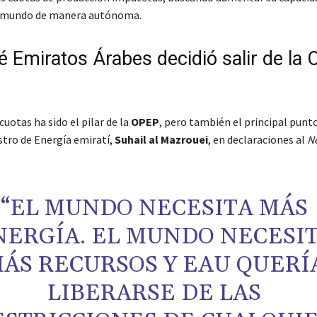
l mundo de manera autónoma.
é Emiratos Árabes decidió salir de la
cuotas ha sido el pilar de la
OPEP
, pero también el principal punto
stro de Energía emiratí,
Suhail al Mazrouei
, en declaraciones al
N
“EL MUNDO NECESITA MÁS
NERGÍA. EL MUNDO NECESI
ÁS RECURSOS Y EAU QUERÍ
LIBERARSE DE LAS