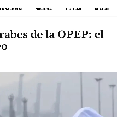
TERNACIONAL
NACIONAL
POLICIAL
REGION
rabes de la OPEP: el
eo
Cuota