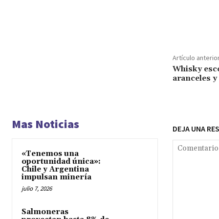
Cuota
Artículo anterio
Whisky esc
aranceles y 
Mas Noticias
DEJA UNA RE
«Tenemos una
oportunidad única»:
Chile y Argentina
impulsan minería
julio 7, 2026
Salmoneras