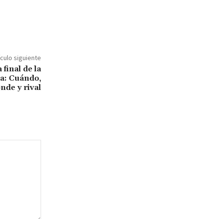
ículo siguiente
 final de la
a: Cuándo,
nde y rival