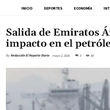
INICIO
DEPORTES
ECONOMÍA
IN
Salida de Emiratos Á
impacto en el petról
By
Redacción El Reporte Diario
mayo 2, 2026
0
80