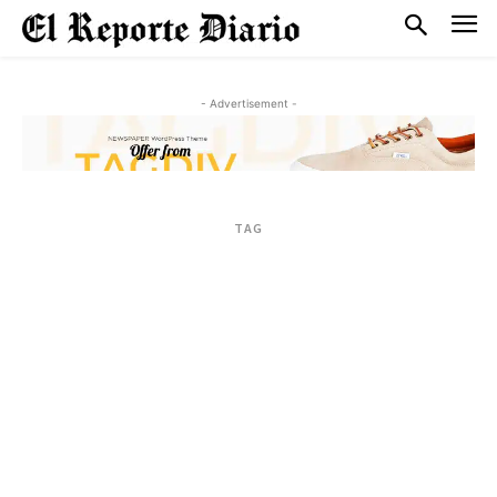
- Advertisement -
TAG