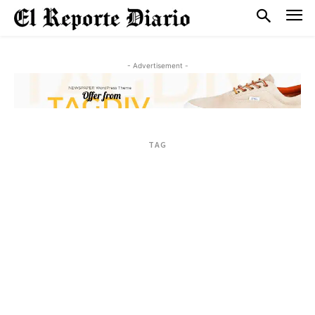
- Advertisement -
TAG