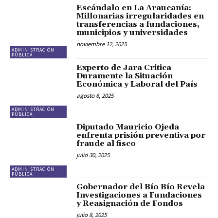
Escándalo en La Araucanía:
Millonarias irregularidades en
transferencias a fundaciones,
municipios y universidades
noviembre 12, 2025
ADMINISTRACIÓN
PÚBLICA
Experto de Jara Critica
Duramente la Situación
Económica y Laboral del País
agosto 6, 2025
ADMINISTRACIÓN
PÚBLICA
Diputado Mauricio Ojeda
enfrenta prisión preventiva por
fraude al fisco
julio 30, 2025
ADMINISTRACIÓN
PÚBLICA
Gobernador del Bío Bío Revela
Investigaciones a Fundaciones
y Reasignación de Fondos
julio 8, 2025