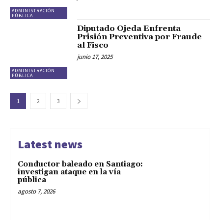
ADMINISTRACIÓN
PÚBLICA
Diputado Ojeda Enfrenta
Prisión Preventiva por Fraude
al Fisco
junio 17, 2025
ADMINISTRACIÓN
PÚBLICA
1
2
3
Latest news
Conductor baleado en Santiago:
investigan ataque en la vía
pública
agosto 7, 2026