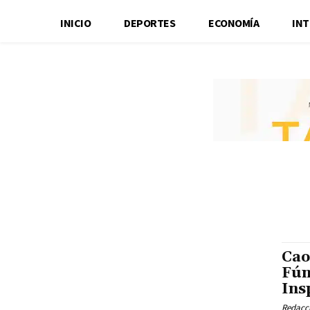
INICIO
DEPORTES
ECONOMÍA
IN
Cao
Fún
Ins
Redacci