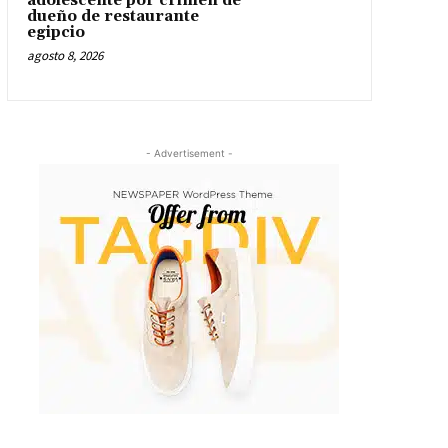
adolescente por crimen de
dueño de restaurante
egipcio
agosto 8, 2026
- Advertisement -