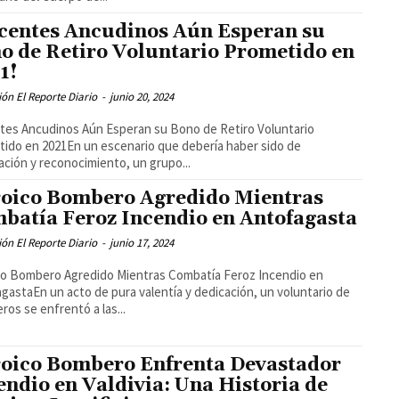
centes Ancudinos Aún Esperan su
o de Retiro Voluntario Prometido en
1!
ón El Reporte Diario
-
junio 20, 2024
es Ancudinos Aún Esperan su Bono de Retiro Voluntario
ido en 2021En un escenario que debería haber sido de
ación y reconocimiento, un grupo...
oico Bombero Agredido Mientras
batía Feroz Incendio en Antofagasta
ón El Reporte Diario
-
junio 17, 2024
o Bombero Agredido Mientras Combatía Feroz Incendio en
gastaEn un acto de pura valentía y dedicación, un voluntario de
os se enfrentó a las...
oico Bombero Enfrenta Devastador
endio en Valdivia: Una Historia de