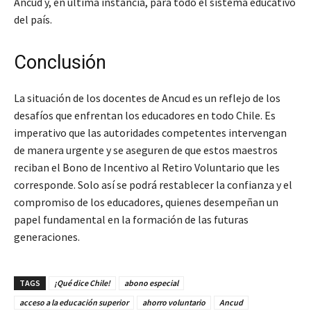
Ancud y, en última instancia, para todo el sistema educativo
del país.
Conclusión
La situación de los docentes de Ancud es un reflejo de los
desafíos que enfrentan los educadores en todo Chile. Es
imperativo que las autoridades competentes intervengan
de manera urgente y se aseguren de que estos maestros
reciban el Bono de Incentivo al Retiro Voluntario que les
corresponde. Solo así se podrá restablecer la confianza y el
compromiso de los educadores, quienes desempeñan un
papel fundamental en la formación de las futuras
generaciones.
TAGS
¡Qué dice Chile!
abono especial
acceso a la educación superior
ahorro voluntario
Ancud