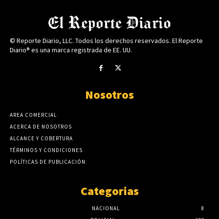
© Reporte Diario, LLC. Todos los derechos reservados. El Reporte
Diario® es una marca registrada de EE. UU.
Nosotros
AREA COMERCIAL
ACERCA DE NOSOTROS
ALCANCE Y COBERTURA
TÉRMINOS Y CONDICIONES
POLÍTICAS DE PUBLICACIÓN
Categorias
NACIONAL
8