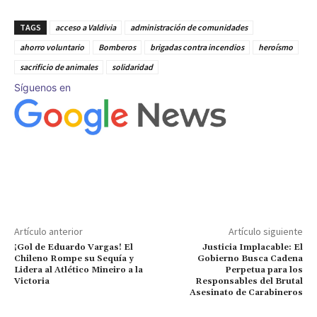
TAGS
acceso a Valdivia
administración de comunidades
ahorro voluntario
Bomberos
brigadas contra incendios
heroísmo
sacrificio de animales
solidaridad
Síguenos en
Artículo anterior
Artículo siguiente
¡Gol de Eduardo Vargas! El
Justicia Implacable: El
Chileno Rompe su Sequía y
Gobierno Busca Cadena
Lidera al Atlético Mineiro a la
Perpetua para los
Victoria
Responsables del Brutal
Asesinato de Carabineros