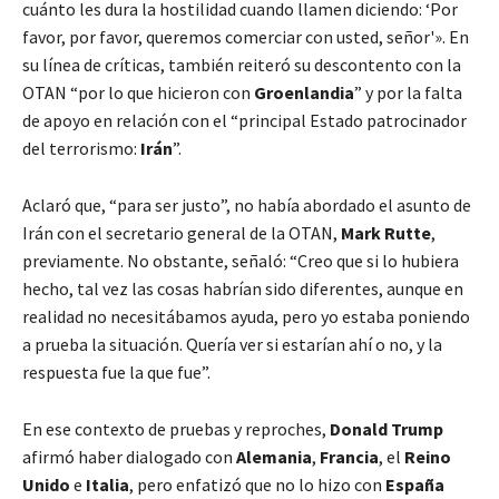
cuánto les dura la hostilidad cuando llamen diciendo: ‘Por
favor, por favor, queremos comerciar con usted, señor'». En
su línea de críticas, también reiteró su descontento con la
OTAN “por lo que hicieron con
Groenlandia
” y por la falta
de apoyo en relación con el “principal Estado patrocinador
del terrorismo:
Irán
”.
Aclaró que, “para ser justo”, no había abordado el asunto de
Irán con el secretario general de la OTAN,
Mark Rutte
,
previamente. No obstante, señaló: “Creo que si lo hubiera
hecho, tal vez las cosas habrían sido diferentes, aunque en
realidad no necesitábamos ayuda, pero yo estaba poniendo
a prueba la situación. Quería ver si estarían ahí o no, y la
respuesta fue la que fue”.
En ese contexto de pruebas y reproches,
Donald Trump
afirmó haber dialogado con
Alemania
,
Francia
, el
Reino
Unido
e
Italia
, pero enfatizó que no lo hizo con
España