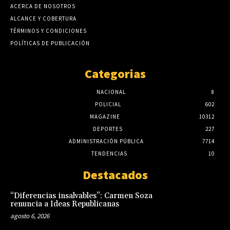
ACERCA DE NOSOTROS
ALCANCE Y COBERTURA
TÉRMINOS Y CONDICIONES
POLÍTICAS DE PUBLICACIÓN
Categorias
NACIONAL
8
POLICIAL
602
MAGAZINE
10312
DEPORTES
227
ADMINISTRACIÓN PÚBLICA
7714
TENDENCIAS
10
Destacados
“Diferencias insalvables”: Carmen Soza
renuncia a Ideas Republicanas
agosto 6, 2026