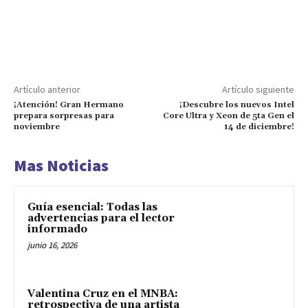
Artículo anterior
Artículo siguiente
¡Atención! Gran Hermano
¡Descubre los nuevos Intel
prepara sorpresas para
Core Ultra y Xeon de 5ta Gen el
noviembre
14 de diciembre!
Mas Noticias
Guía esencial: Todas las
advertencias para el lector
informado
junio 16, 2026
Valentina Cruz en el MNBA:
retrospectiva de una artista