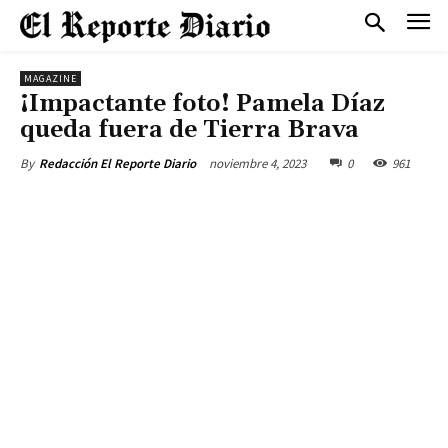
MAGAZINE
¡Impactante foto! Pamela Díaz
queda fuera de Tierra Brava
noviembre 4, 2023
0
961
By
Redacción El Reporte Diario