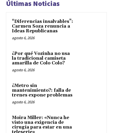
Últimas Noticias
“Diferencias insalvables”:
Carmen Soza renuncia a
Ideas Republicanas
agosto 6, 2026
¿Por qué Vozinha no usa
la tradicional camiseta
amarilla de Colo Colo?
agosto 6, 2026
¿Metro sin
mantenimiento?: falla de
trenes expone problemas
agosto 6, 2026
Moira Miller: «Nunca he
visto una exigencia de
cirugía para estar en una
teleserie»