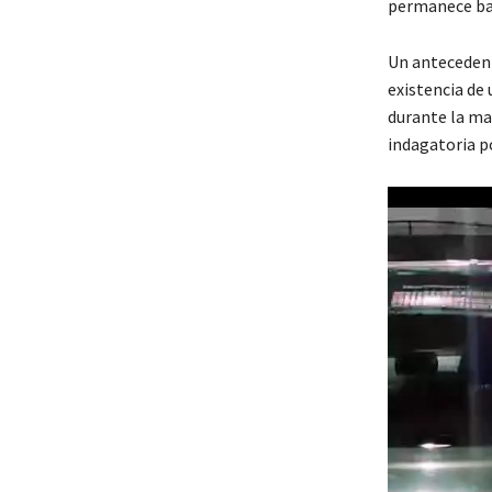
permanece baj
Un antecedent
existencia de
durante la ma
indagatoria p