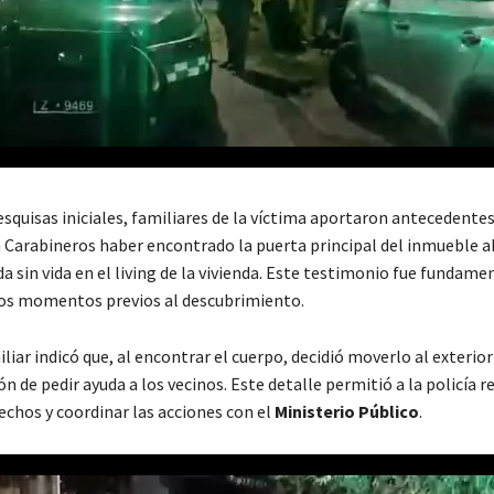
squisas iniciales, familiares de la víctima aportaron antecedentes 
a Carabineros haber encontrado la puerta principal del inmueble ab
a sin vida en el living de la vivienda. Este testimonio fue fundame
os momentos previos al descubrimiento.
iar indicó que, al encontrar el cuerpo, decidió moverlo al exterior
ón de pedir ayuda a los vecinos. Este detalle permitió a la policía r
echos y coordinar las acciones con el
Ministerio Público
.