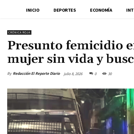
INICIO
DEPORTES
ECONOMÍA
IN
CRÓNICA ROJA
Presunto femicidio e
mujer sin vida y busc
By
Redacción El Reporte Diario
julio 8, 2026
0
30