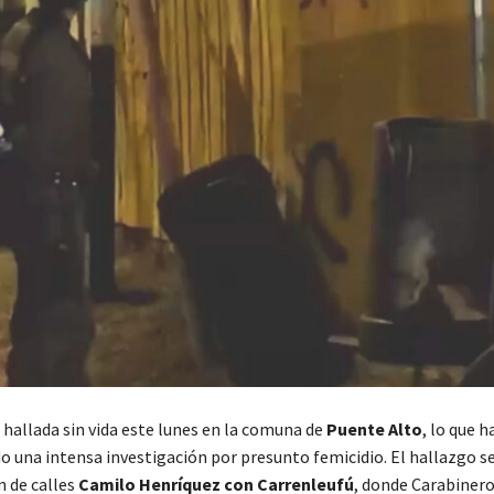
 hallada sin vida este lunes en la comuna de
Puente Alto
, lo que h
 una intensa investigación por presunto femicidio. El hallazgo s
n de calles
Camilo Henríquez con Carrenleufú
, donde Carabiner