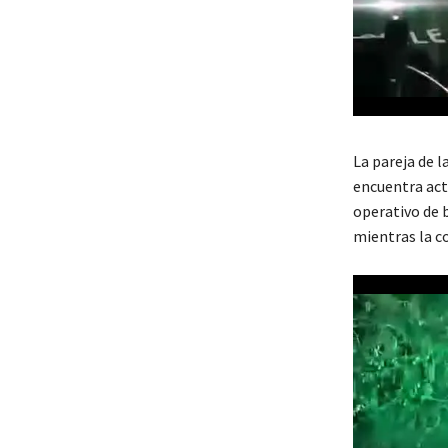
La pareja de l
encuentra act
operativo de b
mientras la c