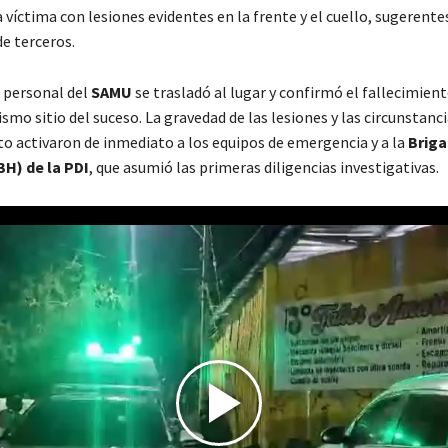
a víctima con lesiones evidentes en la frente y el cuello, sugerentes
e terceros.
, personal del
SAMU
se trasladó al lugar y confirmó el fallecimient
smo sitio del suceso. La gravedad de las lesiones y las circunstanci
o activaron de inmediato a los equipos de emergencia y a la
Briga
BH) de la PDI
, que asumió las primeras diligencias investigativas.