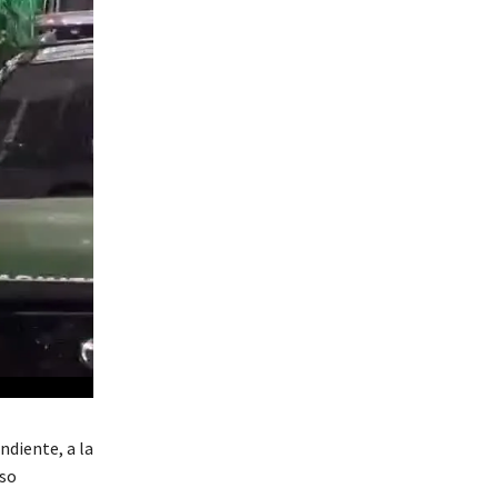
ndiente, a la
eso