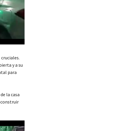
cruciales.
ierta y a su
ntal para
 de la casa
econstruir