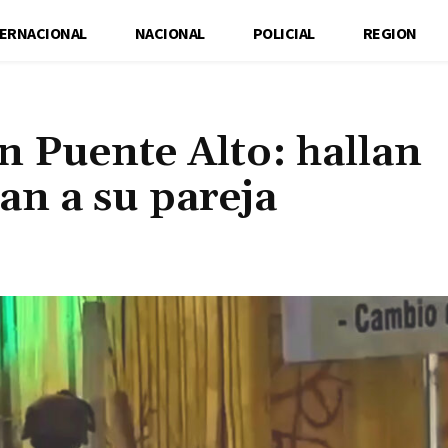
TERNACIONAL
NACIONAL
POLICIAL
REGION
n Puente Alto: hallan
an a su pareja
Cuota