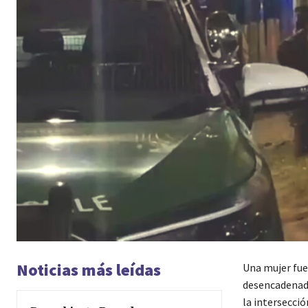
Noticias más leídas
Una mujer fue
desencadenado
la intersecció