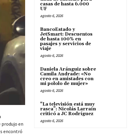
casas de hasta 6.000
UF
agosto 6, 2026
BancoEstado y
JetSmart: Descuentos
de hasta 100% en
pasajes y servicios de
viaje
agosto 6, 2026
Daniela Aránguiz sobre
Camila Andrade: «No
creo en amistades con
mi pololo de mujer»
agosto 6, 2026
“La televisión está muy
rasca”: Nicolás Larraín
criticó a JC Rodríguez
a
agosto 6, 2026
e produjo en
os encontró