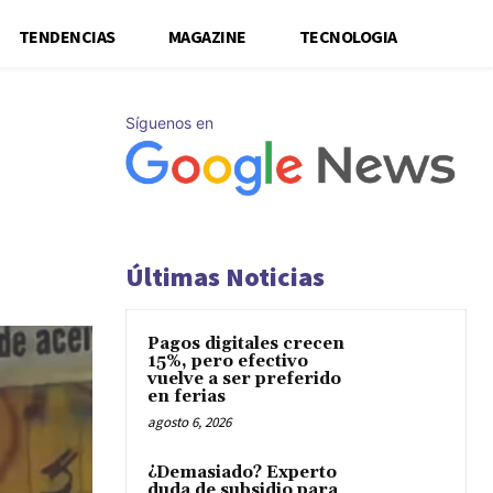
TENDENCIAS
MAGAZINE
TECNOLOGIA
Síguenos en
Últimas Noticias
Pagos digitales crecen
15%, pero efectivo
vuelve a ser preferido
en ferias
agosto 6, 2026
¿Demasiado? Experto
duda de subsidio para