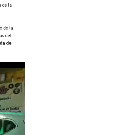
 de la
o de la
as del
da de