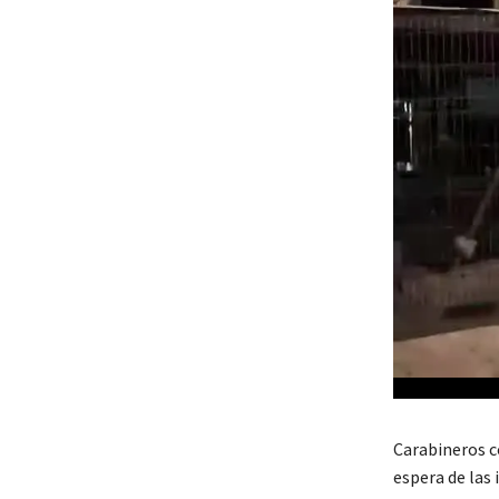
Carabineros c
espera de las 