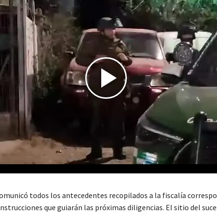
omunicó todos los antecedentes recopilados a la fiscalía correspo
instrucciones que guiarán las próximas diligencias. El sitio del suc