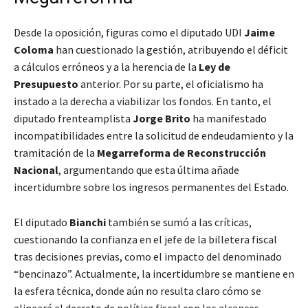
Desde la oposición, figuras como el diputado UDI
Jaime
Coloma
han cuestionado la gestión, atribuyendo el déficit
a cálculos erróneos y a la herencia de la
Ley de
Presupuesto
anterior. Por su parte, el oficialismo ha
instado a la derecha a viabilizar los fondos. En tanto, el
diputado frenteamplista
Jorge Brito
ha manifestado
incompatibilidades entre la solicitud de endeudamiento y la
tramitación de la
Megarreforma de Reconstrucción
Nacional
, argumentando que esta última añade
incertidumbre sobre los ingresos permanentes del Estado.
El diputado
Bianchi
también se sumó a las críticas,
cuestionando la confianza en el jefe de la billetera fiscal
tras decisiones previas, como el impacto del denominado
“bencinazo”. Actualmente, la incertidumbre se mantiene en
la esfera técnica, donde aún no resulta claro cómo se