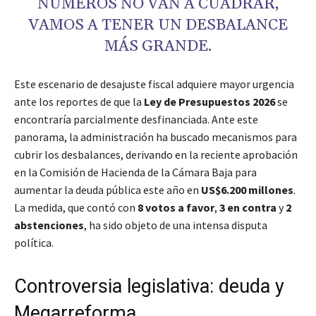
NÚMEROS NO VAN A CUADRAR,
VAMOS A TENER UN DESBALANCE
MÁS GRANDE.
Este escenario de desajuste fiscal adquiere mayor urgencia
ante los reportes de que la
Ley de Presupuestos 2026
se
encontraría parcialmente desfinanciada. Ante este
panorama, la administración ha buscado mecanismos para
cubrir los desbalances, derivando en la reciente aprobación
en la Comisión de Hacienda de la Cámara Baja para
aumentar la deuda pública este año en
US$6.200 millones
.
La medida, que contó con
8 votos a favor
,
3 en contra
y
2
abstenciones
, ha sido objeto de una intensa disputa
política.
Controversia legislativa: deuda y
Megarreforma