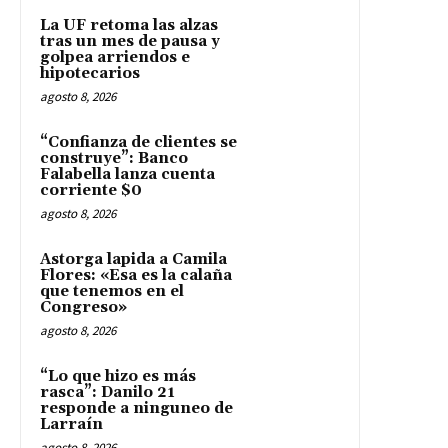
La UF retoma las alzas
tras un mes de pausa y
golpea arriendos e
hipotecarios
agosto 8, 2026
“Confianza de clientes se
construye”: Banco
Falabella lanza cuenta
corriente $0
agosto 8, 2026
Astorga lapida a Camila
Flores: «Esa es la calaña
que tenemos en el
Congreso»
agosto 8, 2026
“Lo que hizo es más
rasca”: Danilo 21
responde a ninguneo de
Larraín
agosto 8, 2026