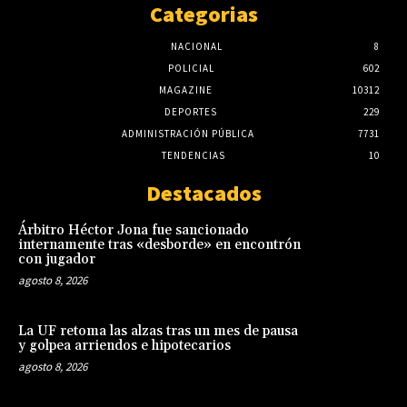
Categorias
NACIONAL
8
POLICIAL
602
MAGAZINE
10312
DEPORTES
229
ADMINISTRACIÓN PÚBLICA
7731
TENDENCIAS
10
Destacados
Árbitro Héctor Jona fue sancionado
internamente tras «desborde» en encontrón
con jugador
agosto 8, 2026
La UF retoma las alzas tras un mes de pausa
y golpea arriendos e hipotecarios
agosto 8, 2026