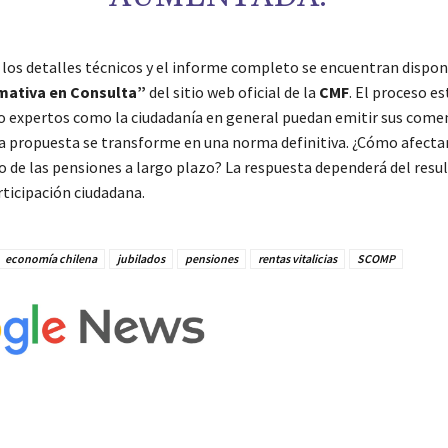
los detalles técnicos y el informe completo se encuentran disponi
ativa en Consulta”
del sitio web oficial de la
CMF
. El proceso es
o expertos como la ciudadanía en general puedan emitir sus come
la propuesta se transforme en una norma definitiva. ¿Cómo afecta
jo de las pensiones a largo plazo? La respuesta dependerá del resu
rticipación ciudadana.
economía chilena
jubilados
pensiones
rentas vitalicias
SCOMP