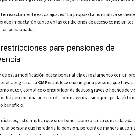
sten exactamente estos ajustes? La propuesta normativa se divide
 que impactarán tanto en las condiciones de acceso como en los 
e los pensionados.
restricciones para pensiones de
vencia
r de esta modificación busca poner al día el reglamento con un pr
or el Congreso. La
CMF
establece que ninguna persona que haya s
omo autor, cómplice o encubridor de delitos graves o hechos de vi
podrá percibir una pensión de sobrevivencia, siempre que la víctim
o beneficio.
ácticos, esto implica que si un beneficiario atenta contra la vida 
tra la persona que heredaría la pensión, perderá de manera automá