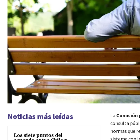
Noticias más leídas
La
Comisión p
consulta públi
normas que re
Los siete puntos del
sistema con le