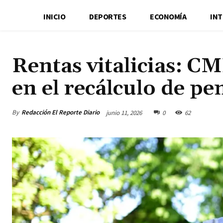
INICIO
DEPORTES
ECONOMÍA
IN
Rentas vitalicias: C
en el recálculo de pe
By
Redacción El Reporte Diario
junio 11, 2026
0
62