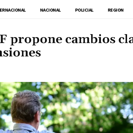
TERNACIONAL
NACIONAL
POLICIAL
REGION
MF propone cambios cl
nsiones
Cuota