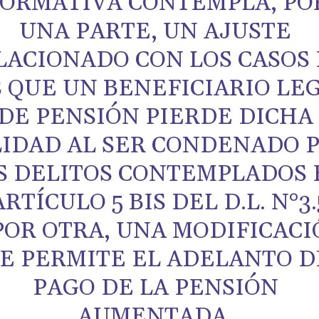
ORMATIVA CONTEMPLA, PO
UNA PARTE, UN AJUSTE
LACIONADO CON LOS CASOS
S QUE UN BENEFICIARIO LE
DE PENSIÓN PIERDE DICHA
LIDAD AL SER CONDENADO 
S DELITOS CONTEMPLADOS 
ARTÍCULO 5 BIS DEL D.L. N°3
 POR OTRA, UNA MODIFICAC
E PERMITE EL ADELANTO D
PAGO DE LA PENSIÓN
AUMENTADA.