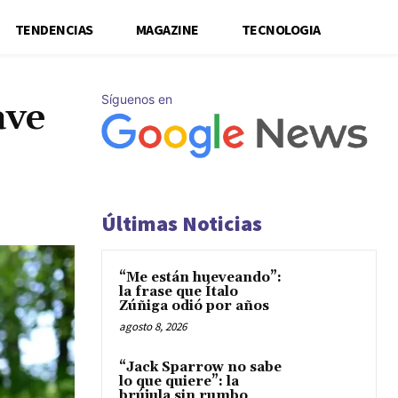
TENDENCIAS
MAGAZINE
TECNOLOGIA
Síguenos en
ave
Últimas Noticias
“Me están hueveando”:
la frase que Ítalo
Zúñiga odió por años
agosto 8, 2026
“Jack Sparrow no sabe
lo que quiere”: la
brújula sin rumbo