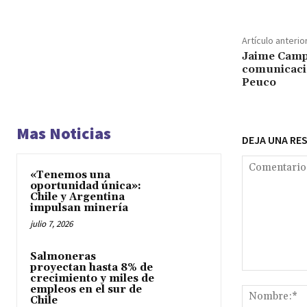
Artículo anterio
Jaime Campo
comunicaci
Peuco
Mas Noticias
DEJA UNA RE
«Tenemos una
oportunidad única»:
Chile y Argentina
impulsan minería
julio 7, 2026
Salmoneras
proyectan hasta 8% de
Comentario:
crecimiento y miles de
empleos en el sur de
Chile