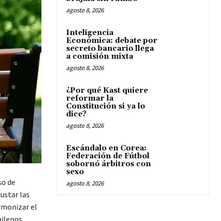
agosto 8, 2026
Inteligencia
Económica: debate por
secreto bancario llega
a comisión mixta
agosto 8, 2026
¿Por qué Kast quiere
reformar la
Constitución si ya lo
dice?
agosto 8, 2026
Escándalo en Corea:
Federación de Fútbol
sobornó árbitros con
sexo
so de
agosto 8, 2026
ustar las
rmonizar el
hilenos.