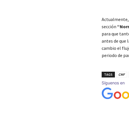
Actualmente, 
sección
“Norm
para que tant
antes de que 
cambio el flu
periodo de pa
TAGS
CMF
Síguenos en
Cuota