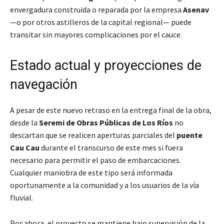
envergadura construida o reparada por la empresa
Asenav
—o por otros astilleros de la capital regional— puede
transitar sin mayores complicaciones por el cauce.
Estado actual y proyecciones de
navegación
A pesar de este nuevo retraso en la entrega final de la obra,
desde la
Seremi de Obras Públicas de Los Ríos
no
descartan que se realicen aperturas parciales del
puente
Cau Cau
durante el transcurso de este mes si fuera
necesario para permitir el paso de embarcaciones.
Cualquier maniobra de este tipo será informada
oportunamente a la comunidad y a los usuarios de la vía
fluvial.
Por ahora, el proyecto se mantiene bajo supervisión de la