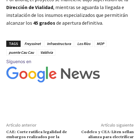
Dirección de Vialidad
, mientras se aguarda la llegada e
instalación de los insumos especializados que permitirán
alcanzar los
45 grados
de apertura definitiva.
TAGS
Freyssinet
Infraestructura
Los Ríos
MOP
puente Cau Cau
Valdivia
Síguenos en
Artículo anterior
Artículo siguiente
CAE: Corte ratifica legalidad de
Codelco y CEA-Liten sellan
embargos realizados por la
alianza para electrificar