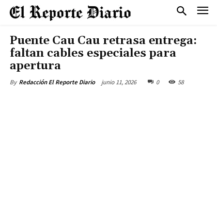
Puente Cau Cau retrasa entrega:
faltan cables especiales para
apertura
junio 11, 2026
0
58
By
Redacción El Reporte Diario