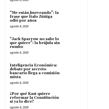
“Me están hueveando”: la
frase que Ítalo Zúñiga
odió por años
agosto 8, 2026
“Jack Sparrow no sabe lo
que quiere”: la brújula sin
rumbo
agosto 8, 2026
Inteligencia Económica:
debate por secreto
bancario llega a comisión
mixta
agosto 8, 2026
¿Por qué Kast quiere
reformar la Constitución
si ya lo dice?
agosto 8, 2026