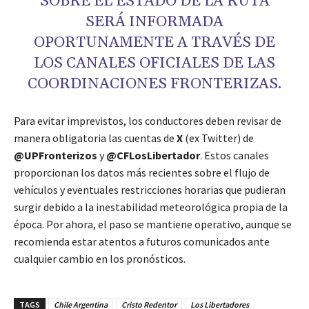
SOBRE EL ESTADO DE LA RUTA
SERÁ INFORMADA
OPORTUNAMENTE A TRAVÉS DE
LOS CANALES OFICIALES DE LAS
COORDINACIONES FRONTERIZAS.
Para evitar imprevistos, los conductores deben revisar de
manera obligatoria las cuentas de
X
(ex Twitter) de
@UPFronterizos
y
@CFLosLibertador
. Estos canales
proporcionan los datos más recientes sobre el flujo de
vehículos y eventuales restricciones horarias que pudieran
surgir debido a la inestabilidad meteorológica propia de la
época. Por ahora, el paso se mantiene operativo, aunque se
recomienda estar atentos a futuros comunicados ante
cualquier cambio en los pronósticos.
TAGS
Chile Argentina
Cristo Redentor
Los Libertadores