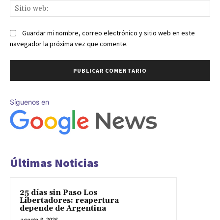
Sit
we
Guardar mi nombre, correo electrónico y sitio web en este
navegador la próxima vez que comente.
Síguenos en
Últimas Noticias
25 días sin Paso Los
Libertadores: reapertura
depende de Argentina
agosto 8, 2026