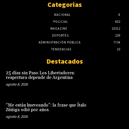
Categorias
NACIONAL
8
POLICIAL
602
MAGAZINE
10312
DEPORTES
229
ADMINISTRACIÓN PÚBLICA
7734
TENDENCIAS
10
Destacados
25 días sin Paso Los Libertadores:
reapertura depende de Argentina
agosto 8, 2026
“Me están hueveando”: la frase que Ítalo
Zúñiga odió por años
agosto 8, 2026