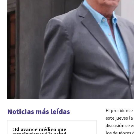
Noticias más leídas
El presidente
este jueves la
discusión se 
¡El avance médico que
los deudores 