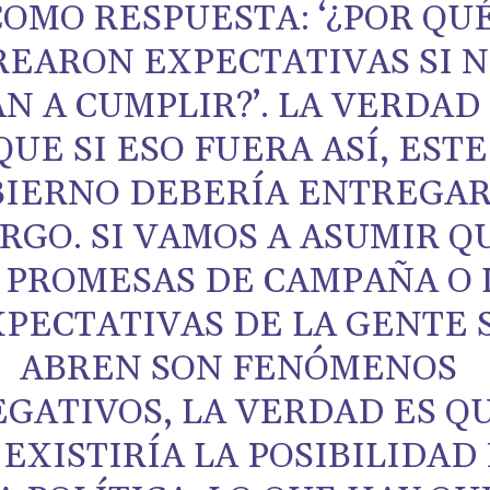
COMO RESPUESTA: ‘¿POR QU
REARON EXPECTATIVAS SI 
AN A CUMPLIR?’. LA VERDAD
QUE SI ESO FUERA ASÍ, ESTE
IERNO DEBERÍA ENTREGAR
RGO. SI VAMOS A ASUMIR Q
 PROMESAS DE CAMPAÑA O 
PECTATIVAS DE LA GENTE 
ABREN SON FENÓMENOS
GATIVOS, LA VERDAD ES Q
 EXISTIRÍA LA POSIBILIDAD