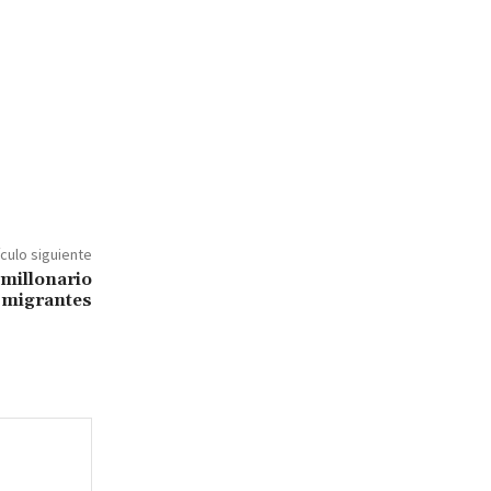
ículo siguiente
millonario
e migrantes