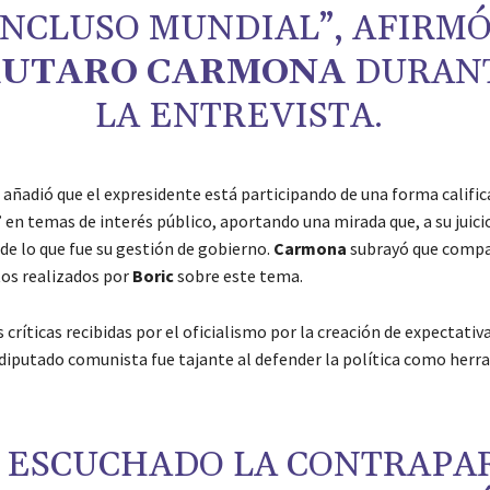
INCLUSO MUNDIAL”, AFIRM
AUTARO CARMONA
DURAN
LA ENTREVISTA.
añadió que el expresidente está participando de una forma califi
n temas de interés público, aportando una mirada que, a su juicio,
de lo que fue su gestión de gobierno.
Carmona
subrayó que compa
os realizados por
Boric
sobre este tema.
 críticas recibidas por el oficialismo por la creación de expectativ
 diputado comunista fue tajante al defender la política como herr
 ESCUCHADO LA CONTRAPA