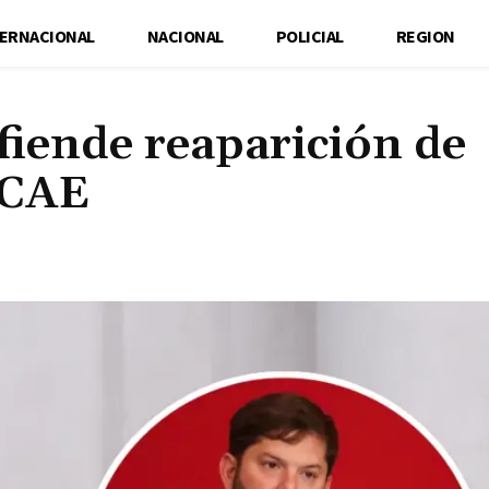
TERNACIONAL
NACIONAL
POLICIAL
REGION
iende reaparición de
 CAE
Cuota