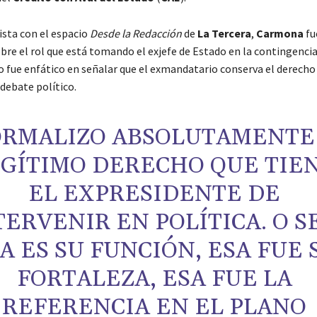
ista con el espacio
Desde la Redacción
de
La Tercera
,
Carmona
fu
re el rol que está tomando el exjefe de Estado en la contingencia
 fue enfático en señalar que el exmandatario conserva el derecho
 debate político.
ORMALIZO ABSOLUTAMENTE
EGÍTIMO DERECHO QUE TIE
EL EXPRESIDENTE DE
TERVENIR EN POLÍTICA. O S
A ES SU FUNCIÓN, ESA FUE 
FORTALEZA, ESA FUE LA
REFERENCIA EN EL PLANO