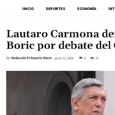
INICIO
DEPORTES
ECONOMÍA
IN
Lautaro Carmona def
Boric por debate del
By
Redacción El Reporte Diario
junio 11, 2026
0
57