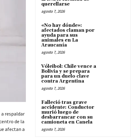
querellarse
agosto 7, 2026
«No hay dónde»:
afectados claman por
ayuda para sus
animales en La
Araucanía
agosto 7, 2026
Vóleibol: Chile vence a
Bolivia y se prepara
para un duelo clave
contra Argentina
agosto 7, 2026
Falleció tras grave
accidente: Conductor
murió luego de
ó a respaldar
desbarrancar con su
 centro de la
camioneta en Canela
ue afectan a
agosto 7, 2026