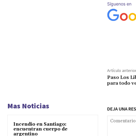
Síguenos en
Cuota
Artículo anterio
Paso Los Li
para todo v
Mas Noticias
DEJA UNA RE
Incendio en Santiago:
encuentran cuerpo de
argentino