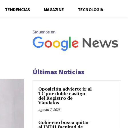
TENDENCIAS
MAGAZINE
TECNOLOGIA
Síguenos en
Últimas Noticias
Oposición advierte ir al
TC por doble castigo
del Registro de
Vándalos
agosto 7, 2026
Gobierno busca quitar
al INDH facultad de