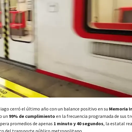
iago cerró el último año con un balance positivo en su
Memoria I
do un
99% de cumplimiento
en la frecuencia programada de sus tr
spera promedios de apenas
1 minuto y 40 segundos
, la estatal re
ico del transporte público metropolitano.