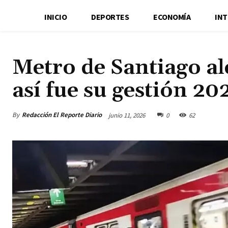
INICIO
DEPORTES
ECONOMÍA
IN
Metro de Santiago al
así fue su gestión 20
By
Redacción El Reporte Diario
junio 11, 2026
0
62