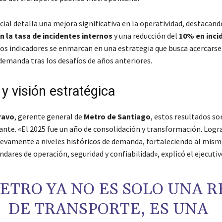
cial detalla una mejora significativa en la operatividad, destacand
n la tasa de incidentes internos
y una reducción del
10% en inci
tos indicadores se enmarcan en una estrategia que busca acercarse 
 demanda tras los desafíos de años anteriores.
y visión estratégica
ravo
, gerente general de
Metro de Santiago
, estos resultados so
ante. «El 2025 fue un año de consolidación y transformación. Log
evamente a niveles históricos de demanda, fortaleciendo al mis
dares de operación, seguridad y confiabilidad», explicó el ejecutiv
ETRO YA NO ES SOLO UNA R
DE TRANSPORTE, ES UNA