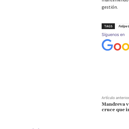
gestión.
TAGS
Felipe 
Síguenos en
Cuota
Artículo anterio
Mandreva vs
cruce que i