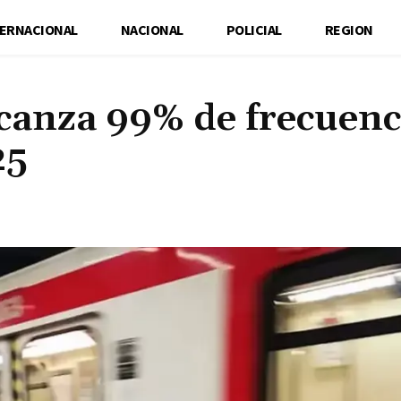
TERNACIONAL
NACIONAL
POLICIAL
REGION
canza 99% de frecuenc
25
Cuota