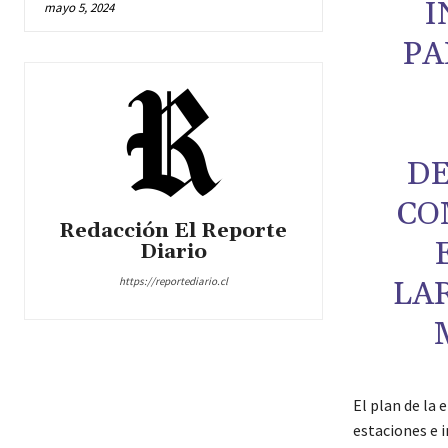
I
mayo 5, 2024
PA
DE
CO
Redacción El Reporte
Diario
https://reportediario.cl
LA
El plan de la 
estaciones e 