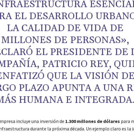
NFRAESTRUCTURA ESENCIA
RA EL DESARROLLO URBANO
LA CALIDAD DE VIDA DE
MILLONES DE PERSONAS»,
CLARÓ EL PRESIDENTE DE 
MPAÑÍA, PATRICIO REY, QU
ENFATIZÓ QUE LA VISIÓN D
RGO PLAZO APUNTA A UNA 
MÁS HUMANA E INTEGRADA
empresa incluye una inversión de
1.300 millones de dólares
para m
infraestructura durante la próxima década. Un ejemplo claro es la 