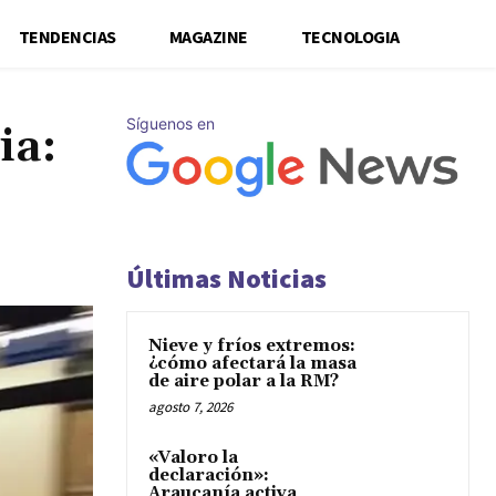
TENDENCIAS
MAGAZINE
TECNOLOGIA
Síguenos en
ia:
Últimas Noticias
Nieve y fríos extremos:
¿cómo afectará la masa
de aire polar a la RM?
agosto 7, 2026
«Valoro la
declaración»:
Araucanía activa