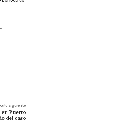
te
ículo siguiente
 en Puerto
do del caso