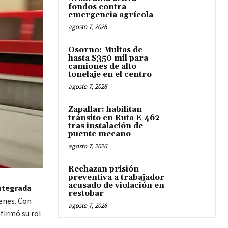
fondos contra
emergencia agrícola
agosto 7, 2026
Osorno: Multas de
hasta $350 mil para
camiones de alto
tonelaje en el centro
agosto 7, 2026
Zapallar: habilitan
tránsito en Ruta E-462
tras instalación de
puente mecano
agosto 7, 2026
Rechazan prisión
preventiva a trabajador
acusado de violación en
ntegrada
restobar
enes. Con
agosto 7, 2026
afirmó su rol