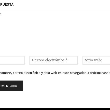
SPUESTA
Nombre:*
Correo
electrónico:*
nombre, correo electrónico y sitio web en este navegador la próxima vez