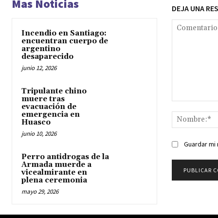
Mas Noticias
DEJA UNA RE
Incendio en Santiago:
encuentran cuerpo de
argentino
desaparecido
junio 12, 2026
Tripulante chino
muere tras
Comentario:
evacuación de
emergencia en
Huasco
junio 10, 2026
Guardar mi 
Perro antidrogas de la
Armada muerde a
vicealmirante en
plena ceremonia
mayo 29, 2026