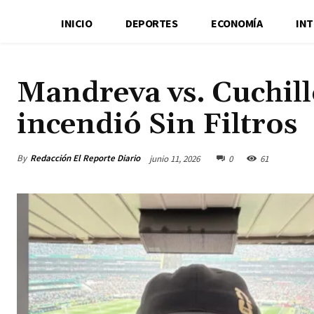
INICIO
DEPORTES
ECONOMÍA
IN
Mandreva vs. Cuchill
incendió Sin Filtros
By
Redacción El Reporte Diario
junio 11, 2026
0
61