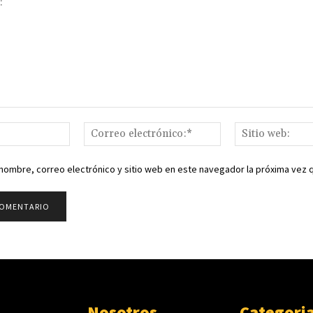
Nombre:*
Correo
electrónico:*
nombre, correo electrónico y sitio web en este navegador la próxima vez
Nosotros
Categori