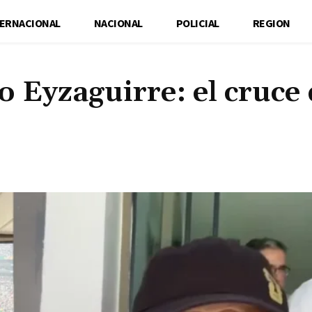
TERNACIONAL
NACIONAL
POLICIAL
REGION
o Eyzaguirre: el cruce
Cuota