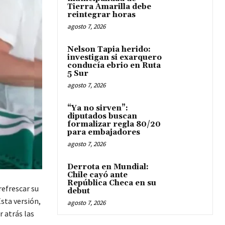
Tierra Amarilla debe
reintegrar horas
agosto 7, 2026
Nelson Tapia herido:
investigan si exarquero
conducía ebrio en Ruta
5 Sur
agosto 7, 2026
“Ya no sirven”:
diputados buscan
formalizar regla 80/20
para embajadores
agosto 7, 2026
Derrota en Mundial:
Chile cayó ante
República Checa en su
refrescar su
debut
sta versión,
agosto 7, 2026
r atrás las