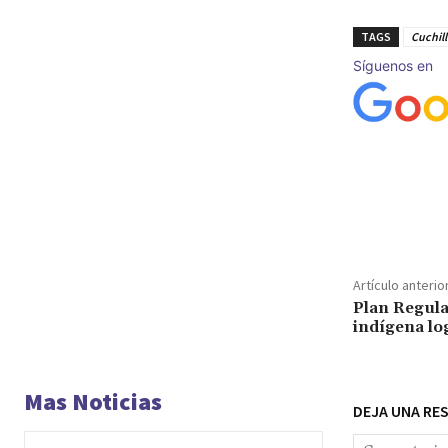
TAGS
Cuchill
Síguenos en
Cuota
Artículo anterio
Plan Regula
indígena lo
Mas Noticias
DEJA UNA RE