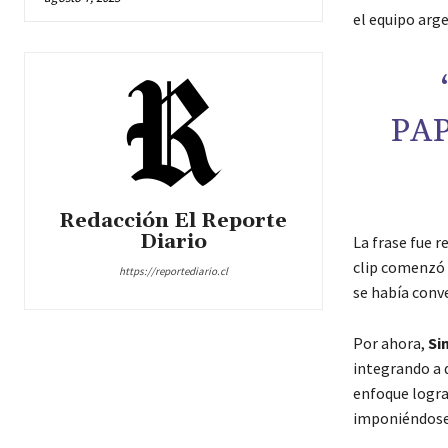
el equipo arge
PAP
Redacción El Reporte
Diario
La frase fue r
clip comenzó 
https://reportediario.cl
se había conve
Por ahora,
Sin
integrando a 
enfoque logra
imponiéndose 