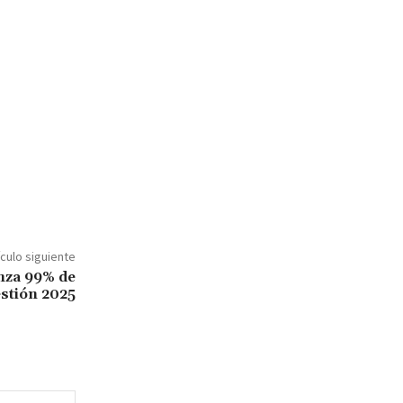
ículo siguiente
nza 99% de
estión 2025