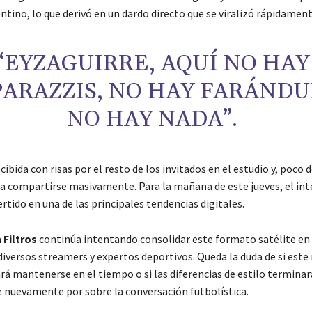
ntino, lo que derivó en un dardo directo que se viralizó rápidamen
“EYZAGUIRRE, AQUÍ NO HAY
ARAZZIS, NO HAY FARÁNDU
NO HAY NADA”.
ecibida con risas por el resto de los invitados en el estudio y, poco 
a compartirse masivamente. Para la mañana de este jueves, el in
rtido en una de las principales tendencias digitales.
 Filtros
continúa intentando consolidar este formato satélite en
diversos streamers y expertos deportivos. Queda la duda de si este
rá mantenerse en el tiempo o si las diferencias de estilo termina
nuevamente por sobre la conversación futbolística.