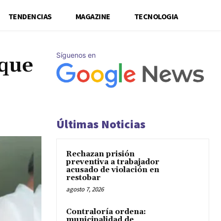
TENDENCIAS
MAGAZINE
TECNOLOGIA
Síguenos en
 que
Últimas Noticias
Rechazan prisión
preventiva a trabajador
acusado de violación en
restobar
agosto 7, 2026
Contraloría ordena:
municipalidad de