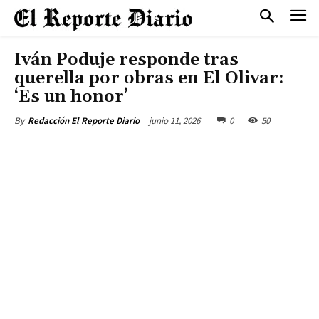
Iván Poduje responde tras
querella por obras en El Olivar:
‘Es un honor’
junio 11, 2026
0
50
By
Redacción El Reporte Diario