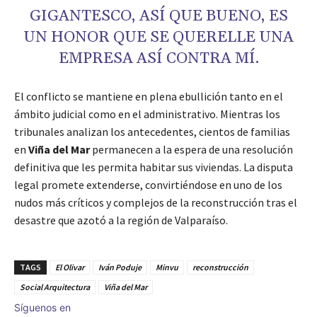
GIGANTESCO, ASÍ QUE BUENO, ES
UN HONOR QUE SE QUERELLE UNA
EMPRESA ASÍ CONTRA MÍ.
El conflicto se mantiene en plena ebullición tanto en el
ámbito judicial como en el administrativo. Mientras los
tribunales analizan los antecedentes, cientos de familias
en
Viña del Mar
permanecen a la espera de una resolución
definitiva que les permita habitar sus viviendas. La disputa
legal promete extenderse, convirtiéndose en uno de los
nudos más críticos y complejos de la reconstrucción tras el
desastre que azotó a la región de Valparaíso.
TAGS
El Olivar
Iván Poduje
Minvu
reconstrucción
Social Arquitectura
Viña del Mar
Síguenos en