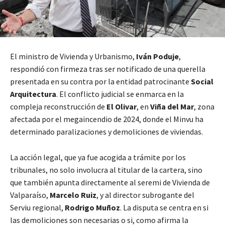
El ministro de Vivienda y Urbanismo,
Iván Poduje
,
respondió con firmeza tras ser notificado de una querella
presentada en su contra por la entidad patrocinante
Social
Arquitectura
. El conflicto judicial se enmarca en la
compleja reconstrucción de
El Olivar
, en
Viña del Mar
, zona
afectada por el megaincendio de 2024, donde el Minvu ha
determinado paralizaciones y demoliciones de viviendas.
La acción legal, que ya fue acogida a trámite por los
tribunales, no solo involucra al titular de la cartera, sino
que también apunta directamente al seremi de Vivienda de
Valparaíso,
Marcelo Ruiz
, y al director subrogante del
Serviu regional,
Rodrigo Muñoz
. La disputa se centra en si
las demoliciones son necesarias o si, como afirma la