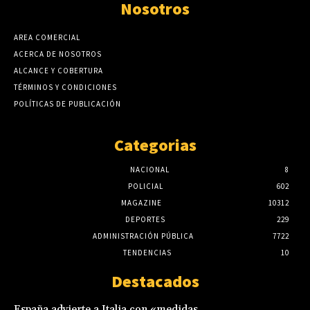
Nosotros
AREA COMERCIAL
ACERCA DE NOSOTROS
ALCANCE Y COBERTURA
TÉRMINOS Y CONDICIONES
POLÍTICAS DE PUBLICACIÓN
Categorias
NACIONAL
8
POLICIAL
602
MAGAZINE
10312
DEPORTES
229
ADMINISTRACIÓN PÚBLICA
7722
TENDENCIAS
10
Destacados
España advierte a Italia con «medidas