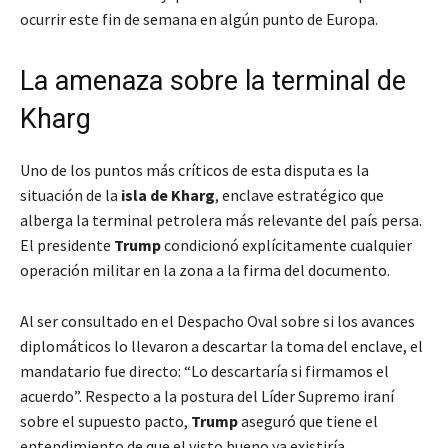
ocurrir este fin de semana en algún punto de Europa.
La amenaza sobre la terminal de
Kharg
Uno de los puntos más críticos de esta disputa es la
situación de la
isla de Kharg
, enclave estratégico que
alberga la terminal petrolera más relevante del país persa.
El presidente
Trump
condicionó explícitamente cualquier
operación militar en la zona a la firma del documento.
Al ser consultado en el Despacho Oval sobre si los avances
diplomáticos lo llevaron a descartar la toma del enclave, el
mandatario fue directo: “Lo descartaría si firmamos el
acuerdo”. Respecto a la postura del Líder Supremo iraní
sobre el supuesto pacto,
Trump
aseguró que tiene el
entendimiento de que el visto bueno ya existiría.