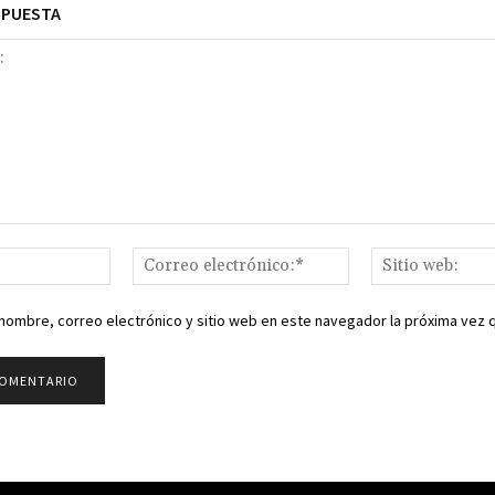
SPUESTA
Nombre:*
Correo
electrónico:*
nombre, correo electrónico y sitio web en este navegador la próxima vez