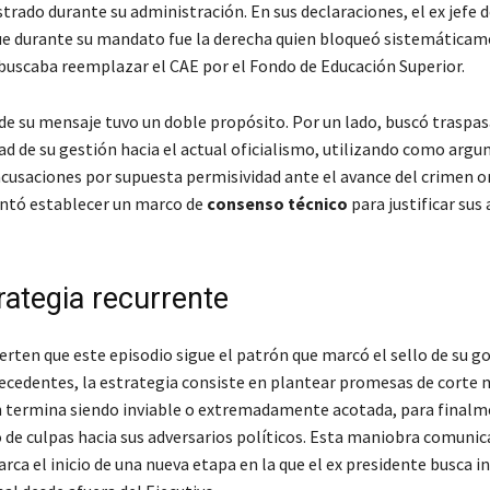
trado durante su administración. En sus declaraciones, el ex jefe 
 durante su mandato fue la derecha quien bloqueó sistemáticam
buscaba reemplazar el CAE por el Fondo de Educación Superior.
 de su mensaje tuvo un doble propósito. Por un lado, buscó traspas
ad de su gestión hacia el actual oficialismo, utilizando como arg
 acusaciones por supuesta permisividad ante el avance del crimen o
entó establecer un marco de
consenso técnico
para justificar sus
rategia recurrente
erten que este episodio sigue el patrón que marcó el sello de su g
ecedentes, la estrategia consiste en plantear promesas de corte 
n termina siendo inviable o extremadamente acotada, para finalm
 de culpas hacia sus adversarios políticos. Esta maniobra comunic
arca el inicio de una nueva etapa en la que el ex presidente busca inc