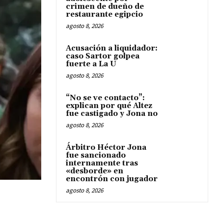
crimen de dueño de
restaurante egipcio
agosto 8, 2026
Acusación a liquidador:
caso Sartor golpea
fuerte a La U
agosto 8, 2026
“No se ve contacto”:
explican por qué Altez
fue castigado y Jona no
agosto 8, 2026
Árbitro Héctor Jona
fue sancionado
internamente tras
«desborde» en
encontrón con jugador
agosto 8, 2026