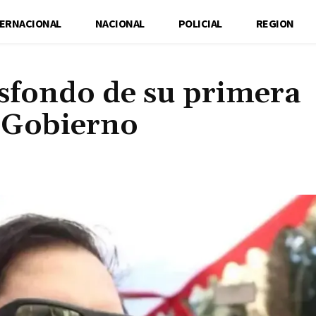
TERNACIONAL
NACIONAL
POLICIAL
REGION
rasfondo de su primera
l Gobierno
Cuota