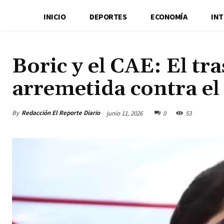
INICIO
DEPORTES
ECONOMÍA
IN
Boric y el CAE: El t
arremetida contra e
By
Redacción El Reporte Diario
junio 11, 2026
0
53