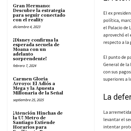
Gran Hermano:
Descubre la estrategia
El ex preside
para seguir conectado
con el reality
política, mar
diciembre 4, 2023
el Palacio de 
aprovechó el 
¡Disney confirma la
respecto a la
esperada secuela de
Moana con un
adelanto
El punto de p
sorprendente!
General de la
febrero 7, 2024
con sus pagos
superiores a 
Carmen Gloria
Arroyo: El Adiós a
Mega y la Apuesta
Millonaria de la Señal
La defe
septiembre 25, 2025
La arremetida 
¡Atención Hinchas de
la U! Metro de
levantar el se
Santiago Extiende
intentar prot
Horarios para