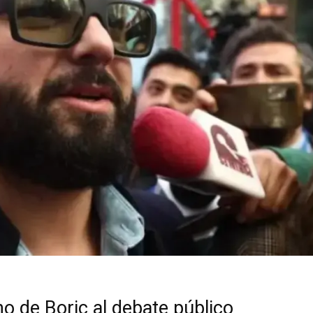
no de Boric al debate público