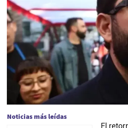
Noticias más leídas
El retor