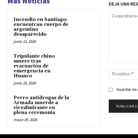
Mas Noticias
DEJA UNA RE
Incendio en Santiago:
encuentran cuerpo de
argentino
desaparecido
junio 12, 2026
Tripulante chino
muere tras
Comentario:
evacuación de
emergencia en
Huasco
junio 10, 2026
Guardar mi 
Perro antidrogas de la
Armada muerde a
vicealmirante en
plena ceremonia
mayo 29, 2026