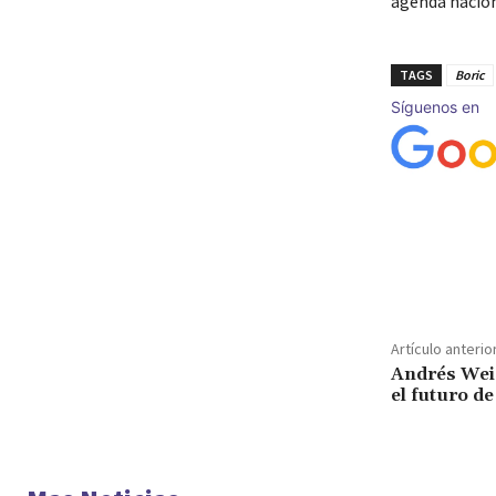
agenda nacion
TAGS
Boric
Síguenos en
Cuota
Artículo anterio
Andrés Weis
el futuro d