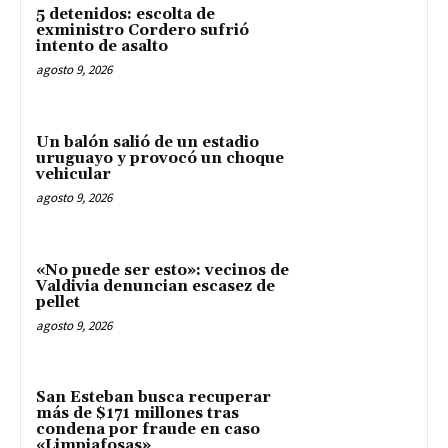
5 detenidos: escolta de
exministro Cordero sufrió
intento de asalto
agosto 9, 2026
Un balón salió de un estadio
uruguayo y provocó un choque
vehicular
agosto 9, 2026
«No puede ser esto»: vecinos de
Valdivia denuncian escasez de
pellet
agosto 9, 2026
San Esteban busca recuperar
más de $171 millones tras
condena por fraude en caso
«Limpiafosas»