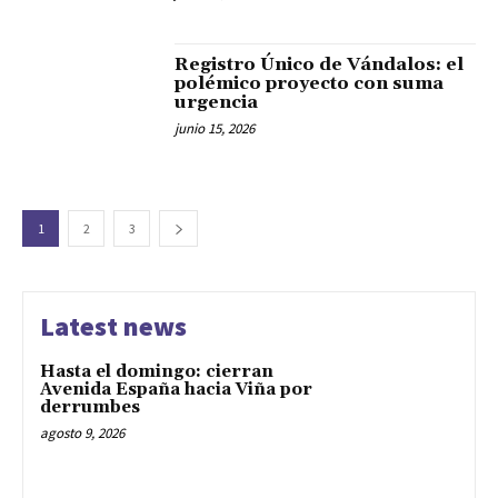
Registro Único de Vándalos: el
polémico proyecto con suma
urgencia
junio 15, 2026
1
2
3
Latest news
Hasta el domingo: cierran
Avenida España hacia Viña por
derrumbes
agosto 9, 2026