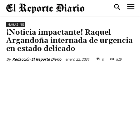
MAGAZINE
¡Noticia impactante! Raquel
Argandoña internada de urgencia
en estado delicado
enero 22, 2024
0
819
By
Redacción El Reporte Diario