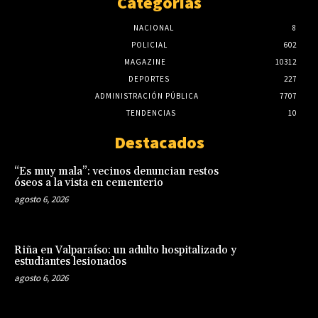
Categorias
NACIONAL
8
POLICIAL
602
MAGAZINE
10312
DEPORTES
227
ADMINISTRACIÓN PÚBLICA
7707
TENDENCIAS
10
Destacados
“Es muy mala”: vecinos denuncian restos
óseos a la vista en cementerio
agosto 6, 2026
Riña en Valparaíso: un adulto hospitalizado y
estudiantes lesionados
agosto 6, 2026