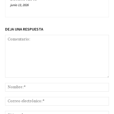
junio 13, 2026
DEJA UNA RESPUESTA
Comentario:
No
Co
ele
Sit