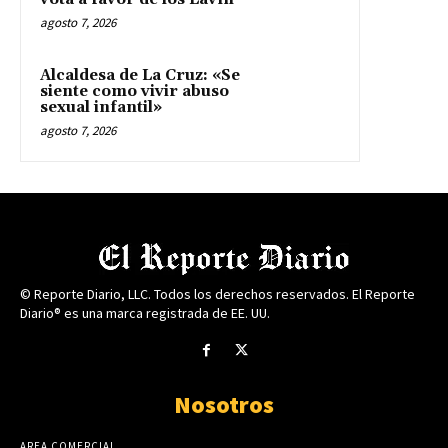
agosto 7, 2026
Alcaldesa de La Cruz: «Se
siente como vivir abuso
sexual infantil»
agosto 7, 2026
© Reporte Diario, LLC. Todos los derechos reservados. El Reporte
Diario® es una marca registrada de EE. UU.
Nosotros
AREA COMERCIAL