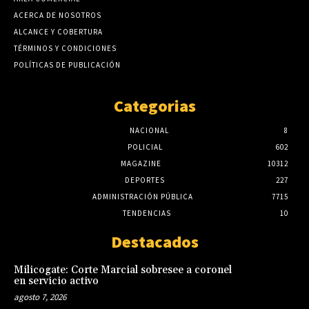
ACERCA DE NOSOTROS
ALCANCE Y COBERTURA
TÉRMINOS Y CONDICIONES
POLÍTICAS DE PUBLICACIÓN
Categorias
NACIONAL
8
POLICIAL
602
MAGAZINE
10312
DEPORTES
227
ADMINISTRACIÓN PÚBLICA
7715
TENDENCIAS
10
Destacados
Milicogate: Corte Marcial sobresee a coronel
en servicio activo
agosto 7, 2026