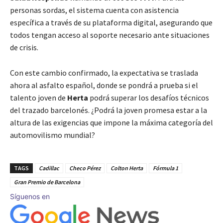
personas sordas, el sistema cuenta con asistencia
específica a través de su plataforma digital, asegurando que
todos tengan acceso al soporte necesario ante situaciones
de crisis.
Con este cambio confirmado, la expectativa se traslada
ahora al asfalto español, donde se pondrá a prueba si el
talento joven de
Herta
podrá superar los desafíos técnicos
del trazado barcelonés. ¿Podrá la joven promesa estar a la
altura de las exigencias que impone la máxima categoría del
automovilismo mundial?
TAGS
Cadillac
Checo Pérez
Colton Herta
Fórmula 1
Gran Premio de Barcelona
Síguenos en