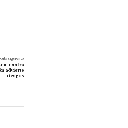
ículo siguiente
nal contra
n advierte
riesgos