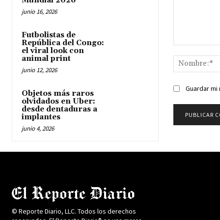
Mundial 2026
junio 16, 2026
Futbolistas de
República del Congo:
Comentario:
el viral look con
animal print
junio 12, 2026
Guardar mi 
Objetos más raros
olvidados en Uber:
desde dentaduras a
implantes
junio 4, 2026
© Reporte Diario, LLC. Todos los derechos