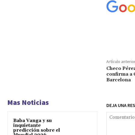
Cuota
Artículo anterio
Checo Pérez
confirma a 
Barcelona
Mas Noticias
DEJA UNA RE
Baba Vanga y su
inquietante
predicción sobre el