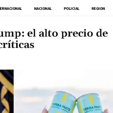
TERNACIONAL
NACIONAL
POLICIAL
REGION
mp: el alto precio de
ríticas
Cuota