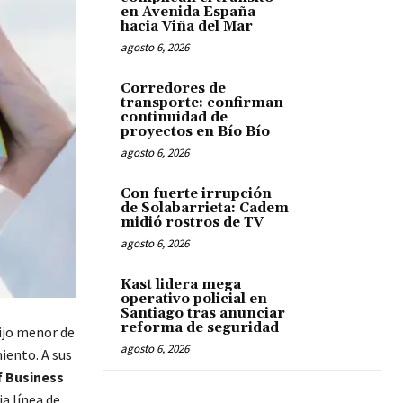
en Avenida España
hacia Viña del Mar
agosto 6, 2026
Corredores de
transporte: confirman
continuidad de
proyectos en Bío Bío
agosto 6, 2026
Con fuerte irrupción
de Solabarrieta: Cadem
midió rostros de TV
agosto 6, 2026
Kast lidera mega
operativo policial en
Santiago tras anunciar
reforma de seguridad
hijo menor de
agosto 6, 2026
iento. A sus
f Business
ia línea de