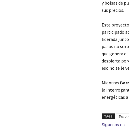
y bolsas de p
sus precios.
Este proyecto 
participado 
liderada junt
pasos no sorp
que genera el
despierta por
eso no se le 
Mientras
Bar
la interrogant
energéticas a 
TAGS
Barron
Síguenos en