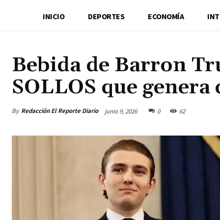
INICIO
DEPORTES
ECONOMÍA
IN
Bebida de Barron Tru
SOLLOS que genera c
By
Redacción El Reporte Diario
junio 9, 2026
0
62