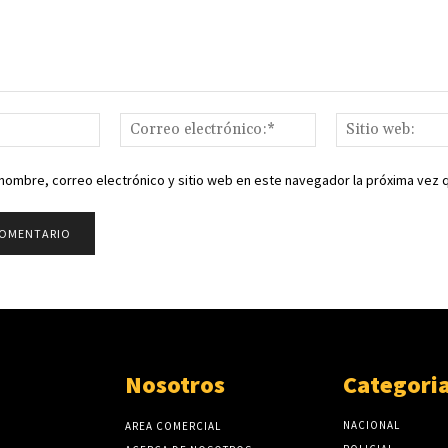
Nombre:*
Correo
electrónico:*
nombre, correo electrónico y sitio web en este navegador la próxima vez
Nosotros
Categori
NACIONAL
AREA COMERCIAL