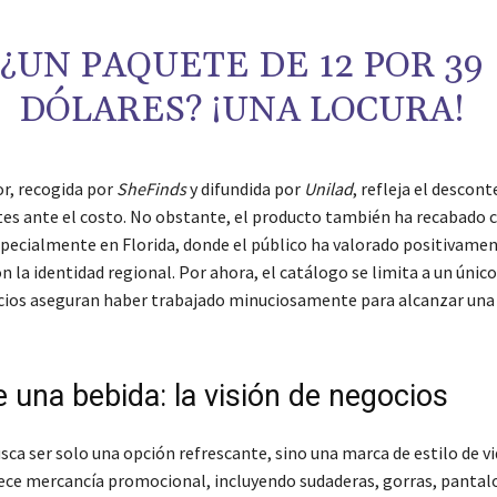
¿UN PAQUETE DE 12 POR 39
DÓLARES? ¡UNA LOCURA!
or, recogida por
SheFinds
y difundida por
Unilad
, refleja el descon
tes ante el costo. No obstante, el producto también ha recabado
specialmente en Florida, donde el público ha valorado positivamen
n la identidad regional. Por ahora, el catálogo se limita a un único
cios aseguran haber trabajado minuciosamente para alcanzar una 
 una bebida: la visión de negocios
ca ser solo una opción refrescante, sino una marca de estilo de vi
ce mercancía promocional, incluyendo sudaderas, gorras, pantal