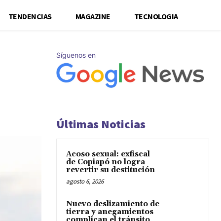
TENDENCIAS
MAGAZINE
TECNOLOGIA
Síguenos en
Últimas Noticias
Acoso sexual: exfiscal
de Copiapó no logra
revertir su destitución
agosto 6, 2026
Nuevo deslizamiento de
tierra y anegamientos
complican el tránsito