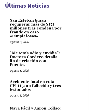
Últimas Noticias
San Esteban busca
recuperar más de $171
millones tras condena por
fraude en caso
«Limpiafosas»
agosto 9, 2026
“Me tenía odio y envidia”:
Doctora Cordero detalla
fin de relación con
Fuentes
agosto 8, 2026
Accidente fatal en ruta
CH-115: un fallecido y tres
lesionados
agosto 8, 2026
Naya Fácil y Aaron Collao: