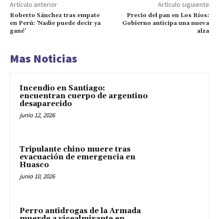
Artículo anterior
Artículo siguiente
Roberto Sánchez tras empate
Precio del pan en Los Ríos:
en Perú: ‘Nadie puede decir ya
Gobierno anticipa una nueva
gané’
alza
Mas Noticias
Incendio en Santiago:
encuentran cuerpo de argentino
desaparecido
junio 12, 2026
Tripulante chino muere tras
evacuación de emergencia en
Huasco
junio 10, 2026
Perro antidrogas de la Armada
muerde a vicealmirante en