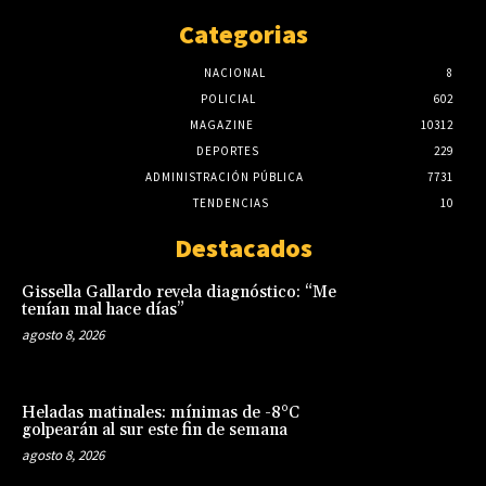
Categorias
NACIONAL
8
POLICIAL
602
MAGAZINE
10312
DEPORTES
229
ADMINISTRACIÓN PÚBLICA
7731
TENDENCIAS
10
Destacados
Gissella Gallardo revela diagnóstico: “Me
tenían mal hace días”
agosto 8, 2026
Heladas matinales: mínimas de -8°C
golpearán al sur este fin de semana
agosto 8, 2026