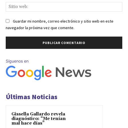
Sit
we
Guardar mi nombre, correo electrónico y sitio web en este
navegador la próxima vez que comente.
Síguenos en
Últimas Noticias
Gissella Gallardo revela
diagnóstico: “Me tenían
mal hace días”