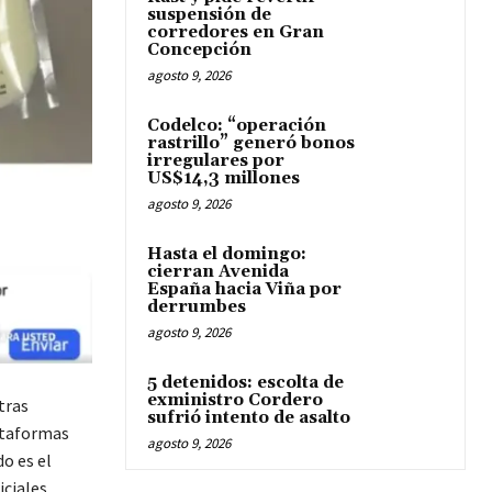
suspensión de
corredores en Gran
Concepción
agosto 9, 2026
Codelco: “operación
rastrillo” generó bonos
irregulares por
US$14,3 millones
agosto 9, 2026
Hasta el domingo:
cierran Avenida
España hacia Viña por
derrumbes
agosto 9, 2026
5 detenidos: escolta de
exministro Cordero
tras
sufrió intento de asalto
ataformas
agosto 9, 2026
do es el
iciales