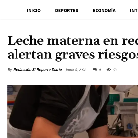
INICIO
DEPORTES
ECONOMÍA
IN
Leche materna en red
alertan graves riesgo
By
Redacción El Reporte Diario
junio 8, 2026
0
63