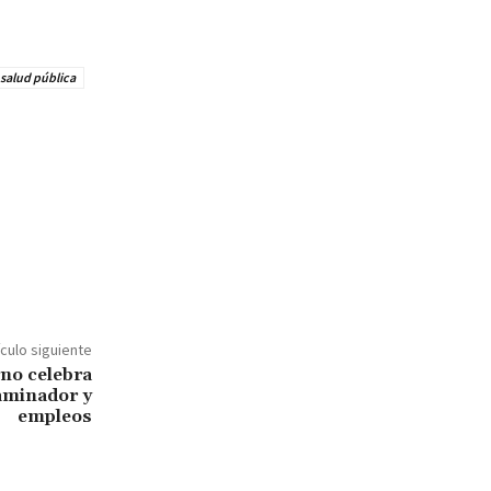
salud pública
ículo siguiente
no celebra
laminador y
empleos