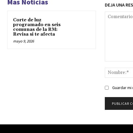
Mas Noticias
DEJA UNA RE
Corte de luz
programado en seis
comunas de la RM:
Revisa si te afecta
mayo 9, 2026
Comentario:
Guardar mi 