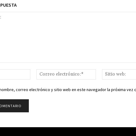
SPUESTA
Nombre:*
Correo
electrónico:*
nombre, correo electrónico y sitio web en este navegador la próxima vez