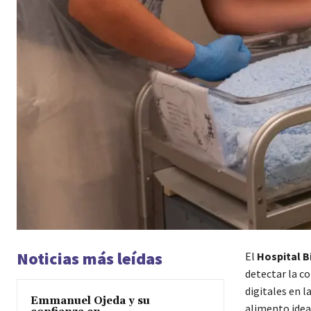
Noticias más leídas
El
Hospital B
detectar la c
digitales en l
Emmanuel Ojeda y su
alimento ideal