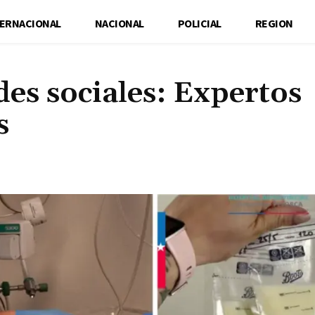
TERNACIONAL
NACIONAL
POLICIAL
REGION
es sociales: Expertos
s
Cuota