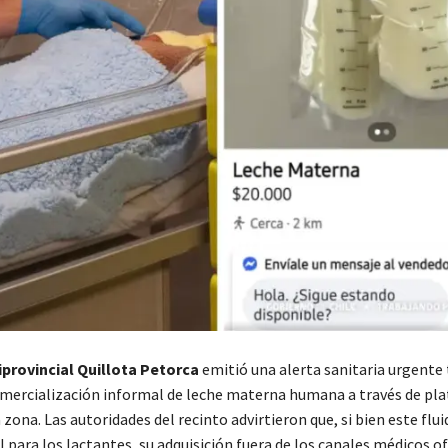
iprovincial Quillota Petorca
emitió una alerta sanitaria urgente 
omercialización informal de leche materna humana a través de pl
a zona. Las autoridades del recinto advirtieron que, si bien este flui
 para los lactantes, su adquisición fuera de los canales médicos of