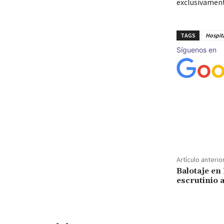
exclusivament
TAGS
Hospita
Síguenos en
Cuota
Artículo anterio
Balotaje en 
escrutinio 