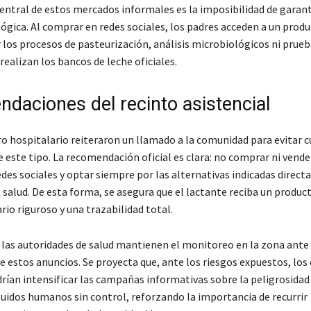
entral de estos mercados informales es la imposibilidad de garant
lógica. Al comprar en redes sociales, los padres acceden a un prod
 los procesos de pasteurización, análisis microbiológicos ni prueb
realizan los bancos de leche oficiales.
daciones del recinto asistencial
ro hospitalario reiteraron un llamado a la comunidad para evitar c
 este tipo. La recomendación oficial es clara: no comprar ni vende
des sociales y optar siempre por las alternativas indicadas direc
 salud. De esta forma, se asegura que el lactante reciba un produc
rio riguroso y una trazabilidad total.
las autoridades de salud mantienen el monitoreo en la zona ante 
de estos anuncios. Se proyecta que, ante los riesgos expuestos, lo
rían intensificar las campañas informativas sobre la peligrosidad
uidos humanos sin control, reforzando la importancia de recurrir