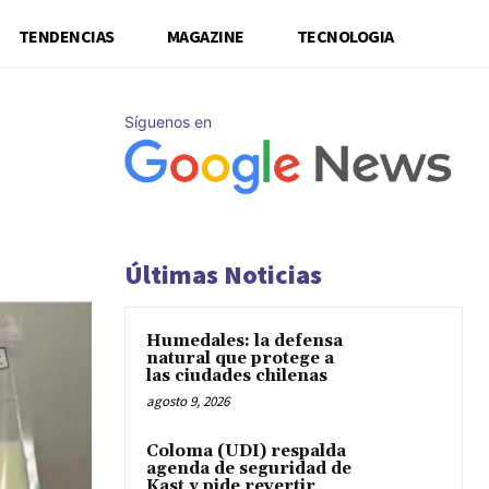
TENDENCIAS
MAGAZINE
TECNOLOGIA
Síguenos en
Últimas Noticias
Humedales: la defensa
natural que protege a
las ciudades chilenas
agosto 9, 2026
Coloma (UDI) respalda
agenda de seguridad de
Kast y pide revertir